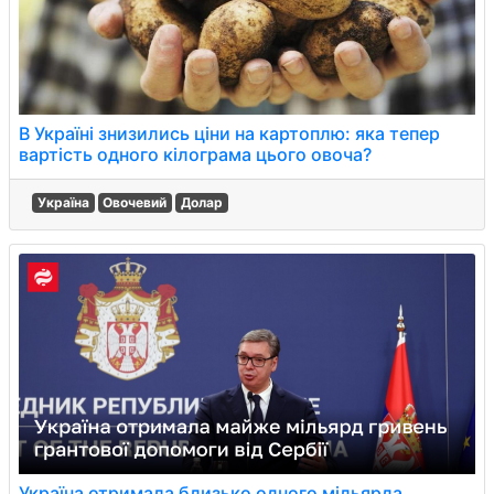
В Україні знизились ціни на картоплю: яка тепер
вартість одного кілограма цього овоча?
Україна
Овочевий
Долар
Україна отримала близько одного мільярда