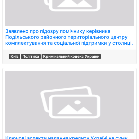
Заявлено про підозру помічнику керівника
Подільського районного територіального центру
комплектування та соціальної підтримки у столиці.
Київ
Політика
Кримінальний кодекс України
Ключові аспекти надання кредиту Україні на суму