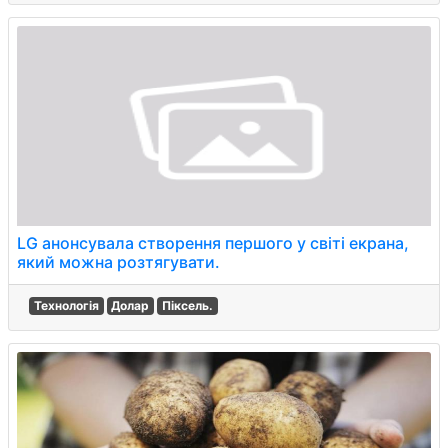
LG анонсувала створення першого у світі екрана,
який можна розтягувати.
Технологія
Долар
Піксель.