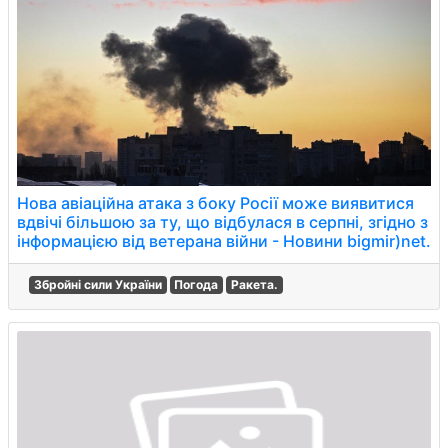
Нова авіаційна атака з боку Росії може виявитися
вдвічі більшою за ту, що відбулася в серпні, згідно з
інформацією від ветерана війни - Новини bigmir)net.
Збройні сили України
Погода
Ракета.