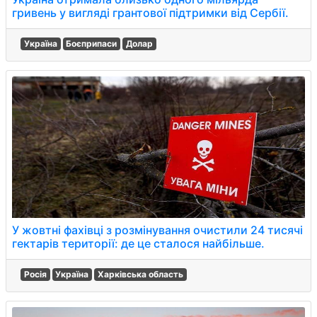
гривень у вигляді грантової підтримки від Сербії.
Україна
Боєприпаси
Долар
У жовтні фахівці з розмінування очистили 24 тисячі
гектарів території: де це сталося найбільше.
Росія
Україна
Харківська область