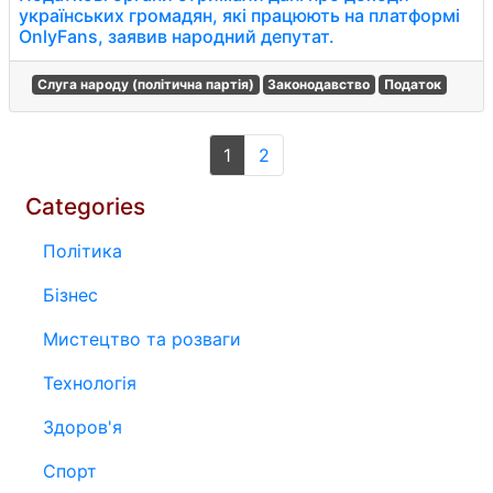
українських громадян, які працюють на платформі
OnlyFans, заявив народний депутат.
Слуга народу (політична партія)
Законодавство
Податок
1
2
Categories
Політика
Бізнес
Мистецтво та розваги
Технологія
Здоров'я
Спорт