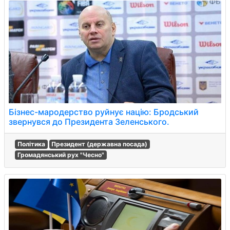
Бізнес-мародерство руйнує націю: Бродський
звернувся до Президента Зеленського.
Політика
Президент (державна посада)
Громадянський рух "Чесно"