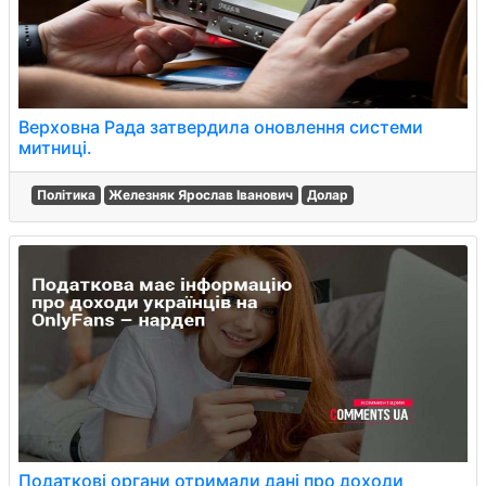
Верховна Рада затвердила оновлення системи
митниці.
Політика
Железняк Ярослав Іванович
Долар
Податкові органи отримали дані про доходи