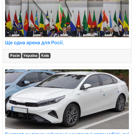
Ще одна арена для Росії.
Росія
Україна
Київ