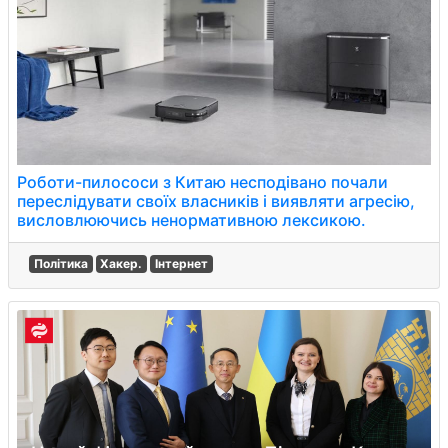
Роботи-пилососи з Китаю несподівано почали
переслідувати своїх власників і виявляти агресію,
висловлюючись ненормативною лексикою.
Політика
Хакер.
Інтернет