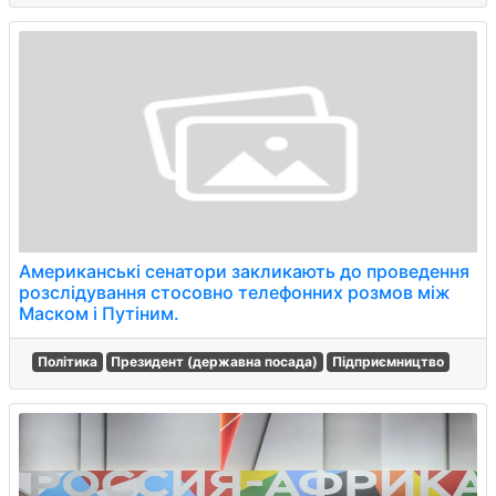
Американські сенатори закликають до проведення
розслідування стосовно телефонних розмов між
Маском і Путіним.
Політика
Президент (державна посада)
Підприємництво