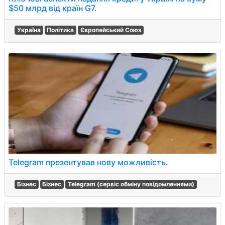
$50 млрд від країн G7.
Україна
Політика
Європейський Союз
Telegram презентував нову можливість.
Бізнес
Бізнес
Telegram (сервіс обміну повідомленнями)