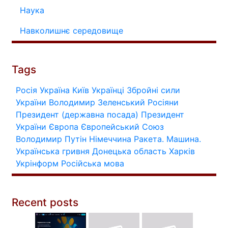
Наука
Навколишнє середовище
Tags
Росія
Україна
Київ
Українці
Збройні сили
України
Володимир Зеленський
Росіяни
Президент (державна посада)
Президент
України
Європа
Європейський Союз
Володимир Путін
Німеччина
Ракета.
Машина.
Українська гривня
Донецька область
Харків
Укрінформ
Російська мова
Recent posts