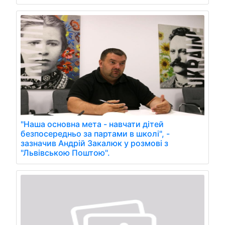
"Наша основна мета - навчати дітей
безпосередньо за партами в школі", -
зазначив Андрій Закалюк у розмові з
"Львівською Поштою".