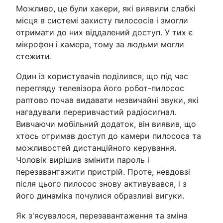
Можливо, це були хакери, які виявили слабкі
місця в системі захисту пилососів і змогли
отримати до них віддалений доступ. У тих є
мікрофон і камера, тому за людьми могли
стежити.
Один із користувачів поділився, що під час
перегляду телевізора його робот-пилосос
раптово почав видавати незвичайні звуки, які
нагадували переривчастий радіосигнал.
Вивчаючи мобільний додаток, він виявив, що
хтось отримав доступ до камери пилососа та
можливостей дистанційного керування.
Чоловік вирішив змінити пароль і
перезавантажити пристрій. Проте, невдовзі
після цього пилосос знову активувався, і з
його динаміка почулися образливі вигуки.
Як з'ясувалося, перезавантаження та зміна