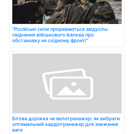
"Російські сили прориваються звідусіль:
свідчення військового Ієвлєва про
обстановку на східному фронті"
Бігова доріжка чи велотренажер: як вибрати
оптимальний кардіотренажер для зниження
ваги