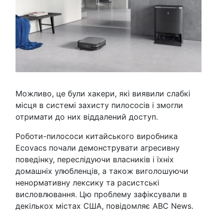
Можливо, це були хакери, які виявили слабкі
місця в системі захисту пилососів і змогли
отримати до них віддалений доступ.
Роботи-пилососи китайського виробника
Ecovacs почали демонструвати агресивну
поведінку, переслідуючи власників і їхніх
домашніх улюбленців, а також виголошуючи
ненормативну лексику та расистські
висловлювання. Цю проблему зафіксували в
декількох містах США, повідомляє ABC News.