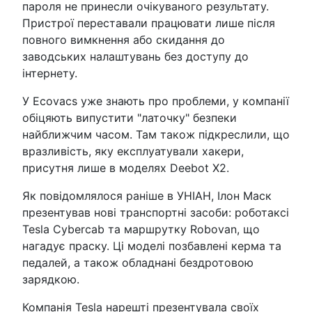
пароля не принесли очікуваного результату.
Пристрої переставали працювати лише після
повного вимкнення або скидання до
заводських налаштувань без доступу до
інтернету.
У Ecovacs уже знають про проблеми, у компанії
обіцяють випустити "латочку" безпеки
найближчим часом. Там також підкреслили, що
вразливість, яку експлуатували хакери,
присутня лише в моделях Deebot X2.
Як повідомлялося раніше в УНІАН, Ілон Маск
презентував нові транспортні засоби: роботаксі
Tesla Cybercab та маршрутку Robovan, що
нагадує праску. Ці моделі позбавлені керма та
педалей, а також обладнані бездротовою
зарядкою.
Компанія Tesla нарешті презентувала своїх