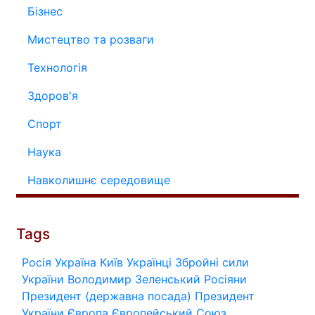
Бізнес
Мистецтво та розваги
Технологія
Здоров'я
Спорт
Наука
Навколишнє середовище
Tags
Росія
Україна
Київ
Українці
Збройні сили
України
Володимир Зеленський
Росіяни
Президент (державна посада)
Президент
України
Європа
Європейський Союз