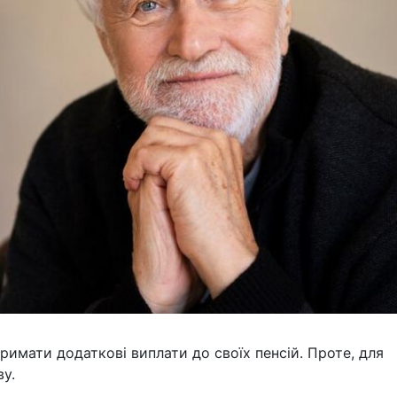
римати додаткові виплати до своїх пенсій. Проте, для
ву.