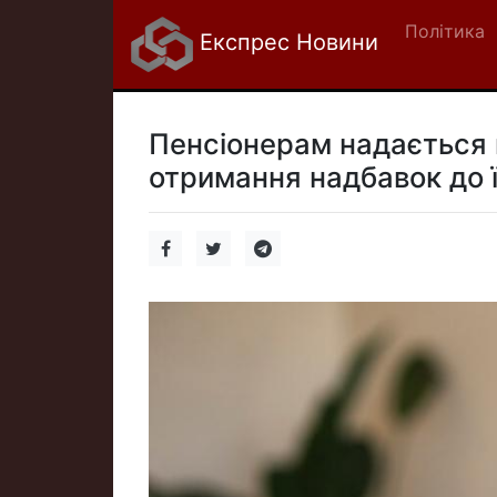
Політика
Експрес Новини
Пенсіонерам надається 
отримання надбавок до їх