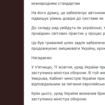
міжнародним стандартам
На його думку, це забезпечує автоном
підвищує рівень довіри до системи як 
До складу рад увійдуть як українські,
провідних світових практик у процес 
Це був тривалий шлях задля забезпечен
продовжуємо зміцнювати Україну, кро
Нагадаємо
У п'ятницю, 11 жовтня, уряд України п
заступника міністра оборони. В той ж
Умєрова, Кабінет міністрів України пр
відповідальним за питання європейської
Крім цього, уряд України визначив бри
заступника міністра оборони.