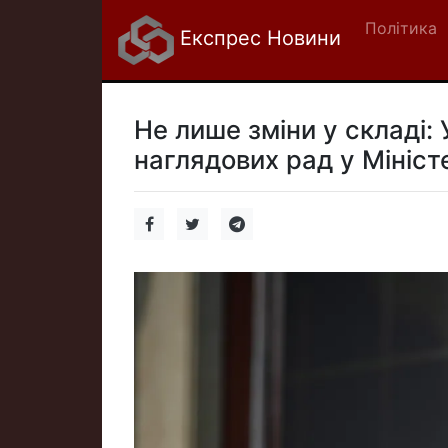
Політика
Експрес Новини
Не лише зміни у складі:
наглядових рад у Мініст