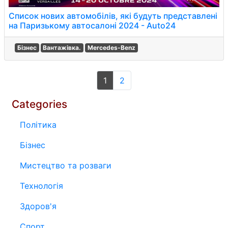
Список нових автомобілів, які будуть представлені
на Паризькому автосалоні 2024 - Auto24
Бізнес
Вантажівка.
Mercedes-Benz
1
2
Categories
Політика
Бізнес
Мистецтво та розваги
Технологія
Здоров'я
Спорт