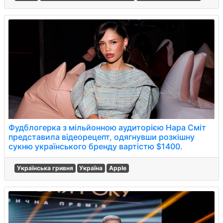
Фудблогерка з мільйонною аудиторією Нара Сміт
представила відеорецепт, одягнувши розкішну
сукню українського бренду вартістю $1400.
Українська гривня
Україна
Apple