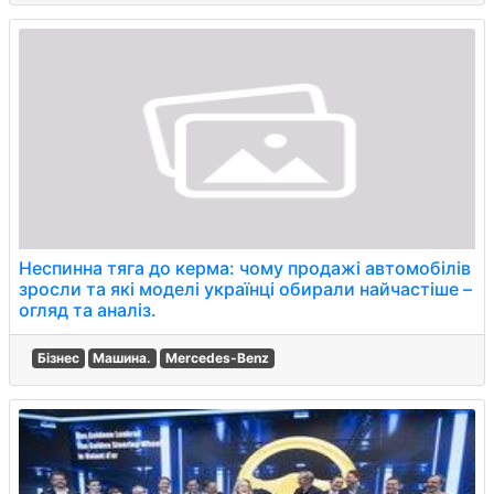
Неспинна тяга до керма: чому продажі автомобілів
зросли та які моделі українці обирали найчастіше –
огляд та аналіз.
Бізнес
Машина.
Mercedes-Benz