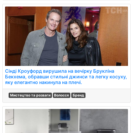
Сінді Кроуфорд вирушила на вечірку Брукліна
Бекхема, обравши стильні джинси та легку косуху,
яку елегантно накинула на плечі.
Мистецтво та розваги
Волосся
Бренд