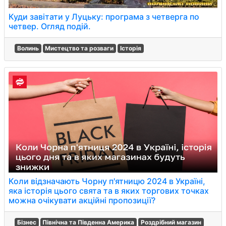
Куди завітати у Луцьку: програма з четверга по
четвер. Огляд подій.
Волинь
Мистецтво та розваги
Історія
Коли відзначають Чорну п'ятницю 2024 в Україні,
яка історія цього свята та в яких торгових точках
можна очікувати акційні пропозиції?
Бізнес
Північна та Південна Америка
Роздрібний магазин