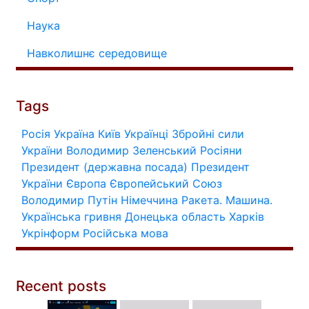
Наука
Навколишнє середовище
Tags
Росія
Україна
Київ
Українці
Збройні сили
України
Володимир Зеленський
Росіяни
Президент (державна посада)
Президент
України
Європа
Європейський Союз
Володимир Путін
Німеччина
Ракета.
Машина.
Українська гривня
Донецька область
Харків
Укрінформ
Російська мова
Recent posts