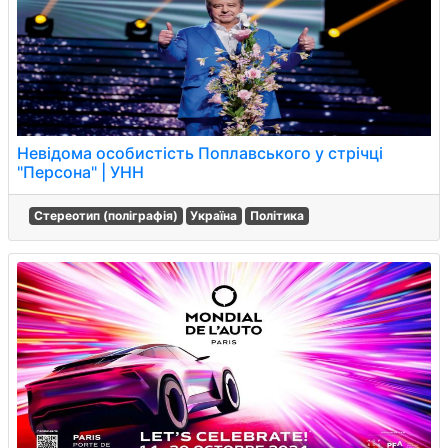
Невідома особистість Поплавського у стрічці
"Персона" | УНН
Стереотип (поліграфія)
Україна
Політика