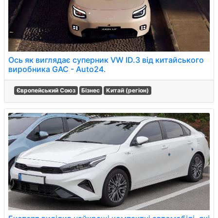
Ось як виглядає суперник VW ID.3 від китайського
виробника GAC - Auto24.
Європейський Союз
Бізнес
Китай (регіон)