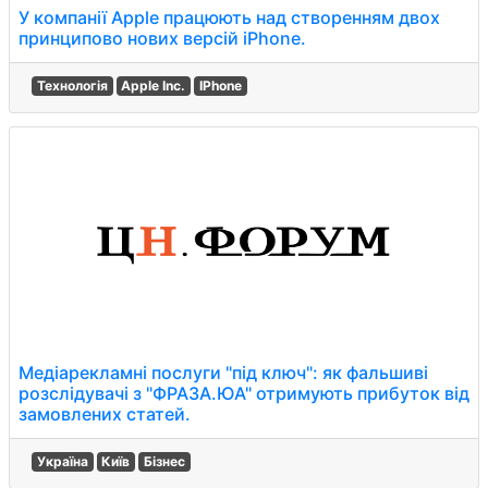
У компанії Apple працюють над створенням двох
принципово нових версій iPhone.
Технологія
Apple Inc.
IPhone
Медіарекламні послуги "під ключ": як фальшиві
розслідувачі з "ФРАЗА.ЮА" отримують прибуток від
замовлених статей.
Україна
Київ
Бізнес