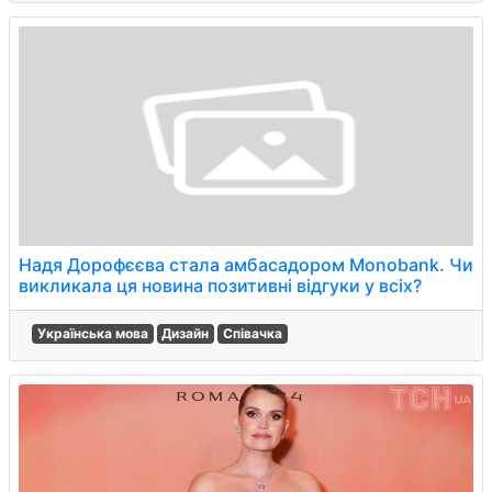
Надя Дорофєєва стала амбасадором Monobank. Чи
викликала ця новина позитивні відгуки у всіх?
Українська мова
Дизайн
Співачка