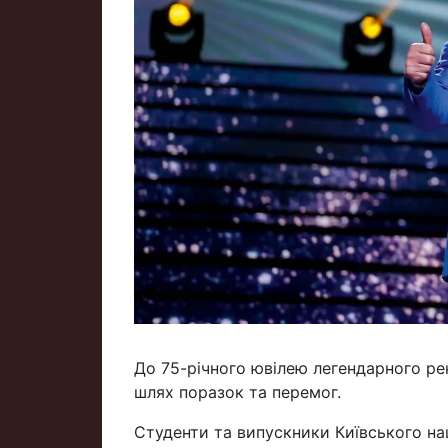
До 75-річного ювілею легендарного р
шлях поразок та перемог.
Студенти та випускники Київського на