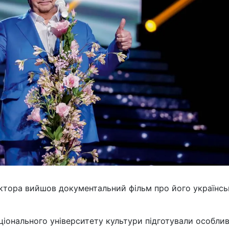
ектора вийшов документальний фільм про його українс
ціонального університету культури підготували особли