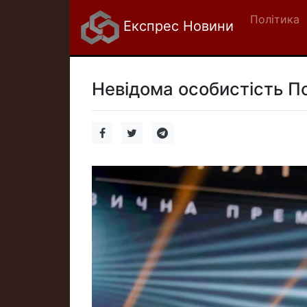
Політика
Експрес Новини
Невідома особистість По