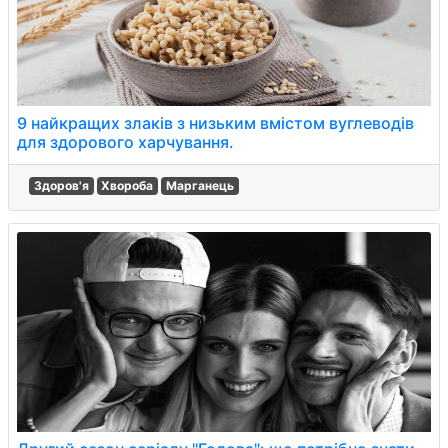
9 найкращих злаків з низьким вмістом вуглеводів
для здорового харчування.
Здоров'я
Хвороба
Марганець