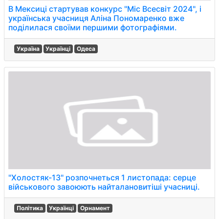
В Мексиці стартував конкурс "Міс Всесвіт 2024", і
українська учасниця Аліна Пономаренко вже
поділилася своїми першими фотографіями.
Україна
Українці
Одеса
"Холостяк-13" розпочнеться 1 листопада: серце
військового завоюють найталановитіші учасниці.
Політика
Українці
Орнамент