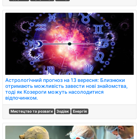
Астрологічний прогноз на 13 вересня: Близнюки
отримають можливість завести нові знайомства,
тоді як Козероги можуть насолодитися
відпочинком.
Мистецтво та розваги
Зодіак
Енергія