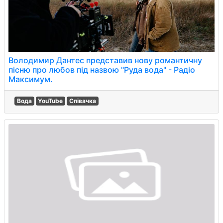
Володимир Дантес представив нову романтичну
пісню про любов під назвою "Руда вода" - Радіо
Максимум.
Вода
YouTube
Співачка