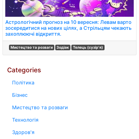
Астрологічний прогноз на 10 вересня: Левам варто
зосередитися на нових цілях, а Стрільцям чекають
захоплюючі відкриття.
Мистецтво та розваги
Зодіак
Телець (сузір'я)
Categories
Політика
Бізнес
Мистецтво та розваги
Технологія
Здоров'я