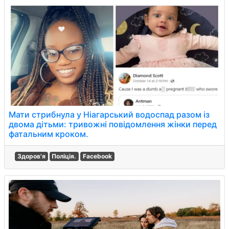
Мати стрибнула у Ніагарський водоспад разом із
двома дітьми: тривожні повідомлення жінки перед
фатальним кроком.
Здоров'я
Поліція.
Facebook