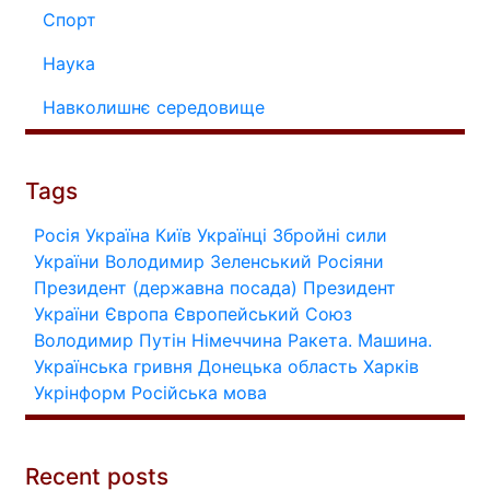
Спорт
Наука
Навколишнє середовище
Tags
Росія
Україна
Київ
Українці
Збройні сили
України
Володимир Зеленський
Росіяни
Президент (державна посада)
Президент
України
Європа
Європейський Союз
Володимир Путін
Німеччина
Ракета.
Машина.
Українська гривня
Донецька область
Харків
Укрінформ
Російська мова
Recent posts