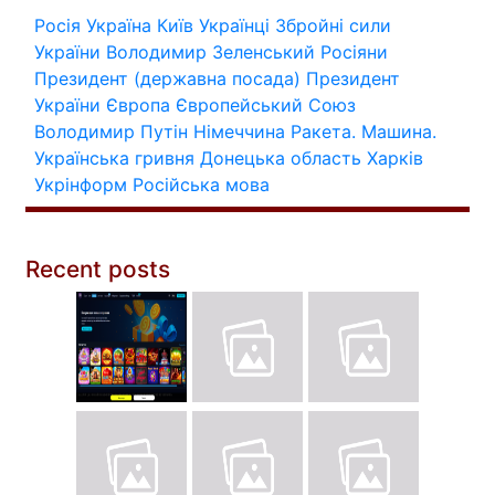
Росія
Україна
Київ
Українці
Збройні сили
України
Володимир Зеленський
Росіяни
Президент (державна посада)
Президент
України
Європа
Європейський Союз
Володимир Путін
Німеччина
Ракета.
Машина.
Українська гривня
Донецька область
Харків
Укрінформ
Російська мова
Recent posts