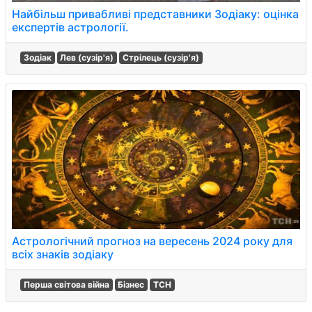
Найбільш привабливі представники Зодіаку: оцінка
експертів астрології.
Зодіак
Лев (сузір'я)
Стрілець (сузір'я)
Астрологічний прогноз на вересень 2024 року для
всіх знаків зодіаку
Перша світова війна
Бізнес
ТСН