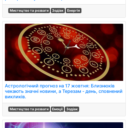
Мистецтво та розваги
Зодіак
Енергія
Астрологічний прогноз на 17 жовтня: Близнюків
чекають значні новини, а Терезам - день, сповнений
викликів.
Мистецтво та розваги
Емоції
Зодіак