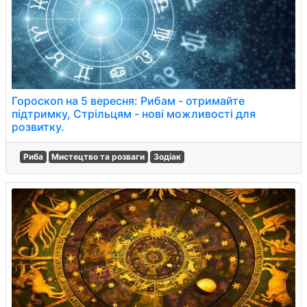
Гороскоп на 5 вересня: Рибам - отримайте
підтримку, Стрільцям - нові можливості для
розвитку.
Риба
Мистецтво та розваги
Зодіак