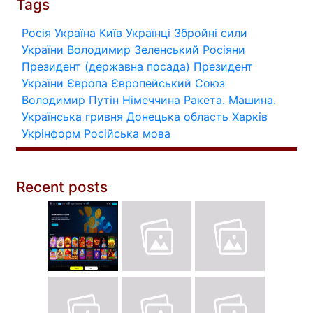
Tags
Росія
Україна
Київ
Українці
Збройні сили
України
Володимир Зеленський
Росіяни
Президент (державна посада)
Президент
України
Європа
Європейський Союз
Володимир Путін
Німеччина
Ракета.
Машина.
Українська гривня
Донецька область
Харків
Укрінформ
Російська мова
Recent posts