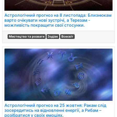
Астрологічний прогноз на 8 листопада: Близнюкам
варто очікувати нові зустрічі, а Терезам -
можливість покращити свої стосунки.
Мистецтво та розваги
Зодіак
Всесвіт
Астрологічний прогноз на 25 жовтня: Ракам слід
зосередитись на відновленні енергії, а Рибам –
розібратися у своїх емоціях.