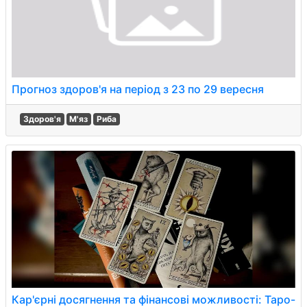
Прогноз здоров'я на період з 23 по 29 вересня
Здоров'я
М'яз
Риба
Кар'єрні досягнення та фінансові можливості: Таро-