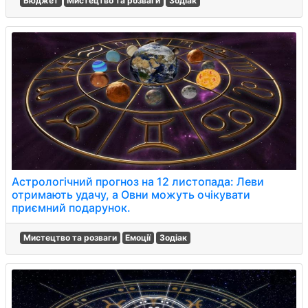
Бюджет
Мистецтво та розваги
Зодіак
Астрологічний прогноз на 12 листопада: Леви
отримають удачу, а Овни можуть очікувати
приємний подарунок.
Мистецтво та розваги
Емоції
Зодіак