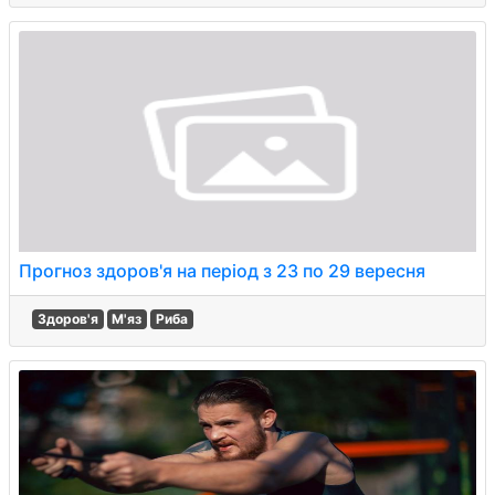
Прогноз здоров'я на період з 23 по 29 вересня
Здоров'я
М'яз
Риба