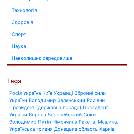
Технологія
Здоров'я
Спорт
Наука
Навколишнє середовище
Tags
Росія
Україна
Київ
Українці
Збройні сили
України
Володимир Зеленський
Росіяни
Президент (державна посада)
Президент
України
Європа
Європейський Союз
Володимир Путін
Німеччина
Ракета.
Машина.
Українська гривня
Донецька область
Харків