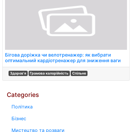
Бігова доріжка чи велотренажер: як вибрати
оптимальний кардіотренажер для зниження ваги
Здоров'я
Грамова калорійність
Спільне
Categories
Політика
Бізнес
Мистецтво та розваги