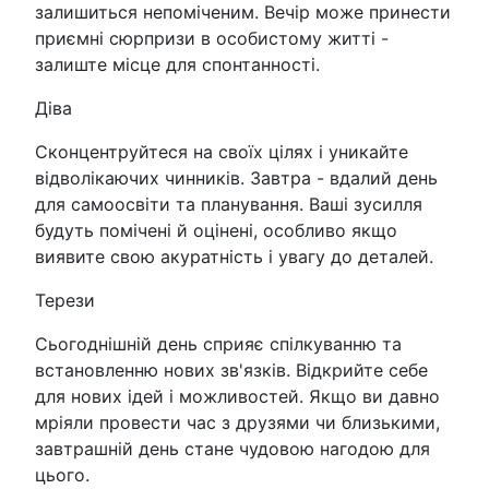
залишиться непоміченим. Вечір може принести
приємні сюрпризи в особистому житті -
залиште місце для спонтанності.
Діва
Сконцентруйтеся на своїх цілях і уникайте
відволікаючих чинників. Завтра - вдалий день
для самоосвіти та планування. Ваші зусилля
будуть помічені й оцінені, особливо якщо
виявите свою акуратність і увагу до деталей.
Терези
Сьогоднішній день сприяє спілкуванню та
встановленню нових зв'язків. Відкрийте себе
для нових ідей і можливостей. Якщо ви давно
мріяли провести час з друзями чи близькими,
завтрашній день стане чудовою нагодою для
цього.