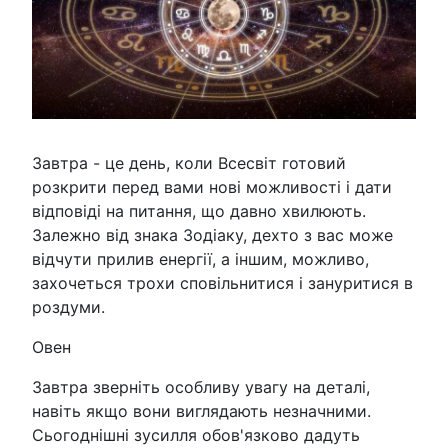
Завтра - це день, коли Всесвіт готовий
розкрити перед вами нові можливості і дати
відповіді на питання, що давно хвилюють.
Залежно від знака Зодіаку, дехто з вас може
відчути прилив енергії, а іншим, можливо,
захочеться трохи сповільнитися і зануритися в
роздуми.
Овен
Завтра зверніть особливу увагу на деталі,
навіть якщо вони виглядають незначними.
Сьогоднішні зусилля обов'язково дадуть