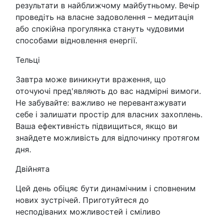
результати в найближчому майбутньому. Вечір
проведіть на власне задоволення – медитація
або спокійна прогулянка стануть чудовими
способами відновлення енергії.
Тельці
Завтра може виникнути враження, що
оточуючі пред'являють до вас надмірні вимоги.
Не забувайте: важливо не перевантажувати
себе і залишати простір для власних захоплень.
Ваша ефективність підвищиться, якщо ви
знайдете можливість для відпочинку протягом
дня.
Двійнята
Цей день обіцяє бути динамічним і сповненим
нових зустрічей. Приготуйтеся до
несподіваних можливостей і сміливо