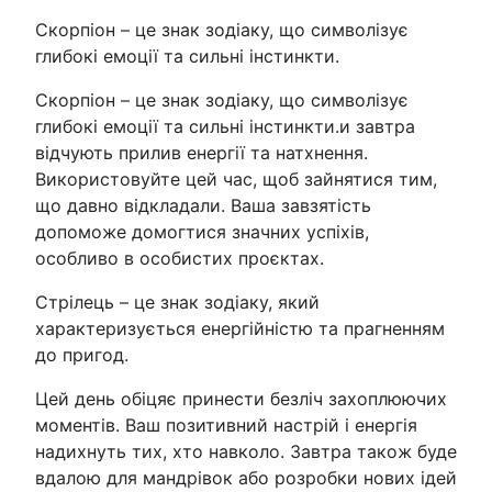
Скорпіон – це знак зодіаку, що символізує
глибокі емоції та сильні інстинкти.
Скорпіон – це знак зодіаку, що символізує
глибокі емоції та сильні інстинкти.и завтра
відчують прилив енергії та натхнення.
Використовуйте цей час, щоб зайнятися тим,
що давно відкладали. Ваша завзятість
допоможе домогтися значних успіхів,
особливо в особистих проєктах.
Стрілець – це знак зодіаку, який
характеризується енергійністю та прагненням
до пригод.
Цей день обіцяє принести безліч захоплюючих
моментів. Ваш позитивний настрій і енергія
надихнуть тих, хто навколо. Завтра також буде
вдалою для мандрівок або розробки нових ідей