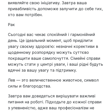
виявляйте свою ініціативу. Завтра ваша
привабливість допоможе залучити до себе тих,
хто вам потрібен.
Рак
Сьогодні вас чекає спокійний і гармонійний
день. Це ідеальний момент, щоб приділити
увагу своєму здоров'ю: незначні корективи в
щоденному розпорядку можуть суттєво
покращити ваше самопочуття. Сімейні справи
можуть стати у центрі уваги, і ваші рідні будуть
вдячні за вашу увагу та підтримку.
Лев — это величественное животное, символ
силы и благородства.
Завтра вам доведеться вирішувати важливі
питання на роботі. Підходьте до кожної справи
з упевненістю, адже ваш професіоналізм не