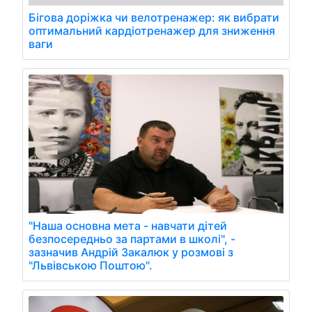
Бігова доріжка чи велотренажер: як вибрати
оптимальний кардіотренажер для зниження
ваги
"Наша основна мета - навчати дітей
безпосередньо за партами в школі", -
зазначив Андрій Закалюк у розмові з
"Львівською Поштою".