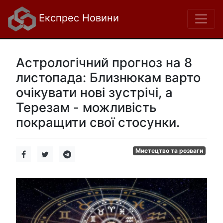
Експрес Новини
Астрологічний прогноз на 8
листопада: Близнюкам варто
очікувати нові зустрічі, а
Терезам - можливість
покращити свої стосунки.
Мистецтво та розваги