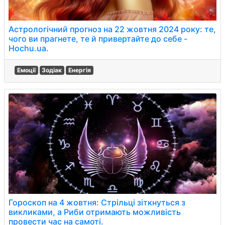
Астрологічний прогноз на 22 жовтня 2024 року: те,
чого ви прагнете, те й привертайте до себе -
Hochu.ua.
Емоції
Зодіак
Енергія
Гороскоп на 4 жовтня: Стрільці зіткнуться з
викликами, а Риби отримають можливість
провести час на самоті.