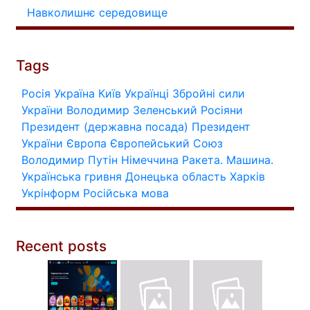
Навколишнє середовище
Tags
Росія
Україна
Київ
Українці
Збройні сили
України
Володимир Зеленський
Росіяни
Президент (державна посада)
Президент
України
Європа
Європейський Союз
Володимир Путін
Німеччина
Ракета.
Машина.
Українська гривня
Донецька область
Харків
Укрінформ
Російська мова
Recent posts