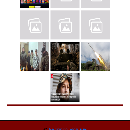
©
Експрес Новини