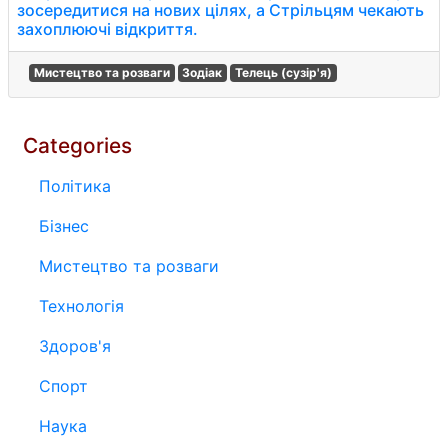
зосередитися на нових цілях, а Стрільцям чекають
захоплюючі відкриття.
Мистецтво та розваги
Зодіак
Телець (сузір'я)
Categories
Політика
Бізнес
Мистецтво та розваги
Технологія
Здоров'я
Спорт
Наука