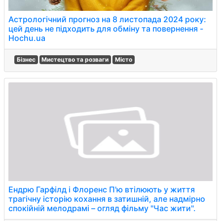
Астрологічний прогноз на 8 листопада 2024 року:
цей день не підходить для обміну та повернення -
Hochu.ua
Бізнес
Мистецтво та розваги
Місто
Ендрю Гарфілд і Флоренс П'ю втілюють у життя
трагічну історію кохання в затишній, але надмірно
спокійній мелодрамі – огляд фільму "Час жити".