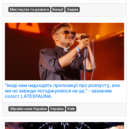
Мистецтво та розваги
Емоції
Зодіак
"Іноді нам надходять пропозиції про розпусту, але
ми не завжди погоджуємося на це," - зазначив
соліст LATEXFAUNA.
Збройні сили України
Україна
Київ