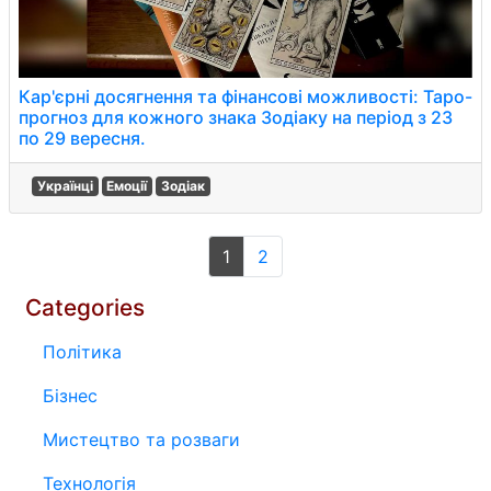
Кар'єрні досягнення та фінансові можливості: Таро-
прогноз для кожного знака Зодіаку на період з 23
по 29 вересня.
Українці
Емоції
Зодіак
1
2
Categories
Політика
Бізнес
Мистецтво та розваги
Технологія