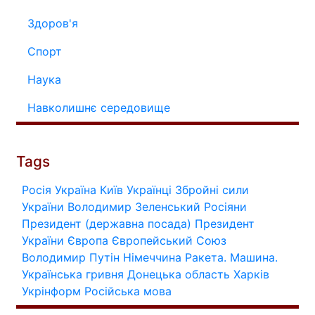
Здоров'я
Спорт
Наука
Навколишнє середовище
Tags
Росія
Україна
Київ
Українці
Збройні сили
України
Володимир Зеленський
Росіяни
Президент (державна посада)
Президент
України
Європа
Європейський Союз
Володимир Путін
Німеччина
Ракета.
Машина.
Українська гривня
Донецька область
Харків
Укрінформ
Російська мова