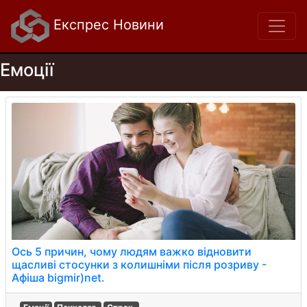
Експрес Новини
Емоції
Ось 5 причин, чому людям важко відновити
щасливі стосунки з колишніми після розриву -
Афіша bigmir)net.