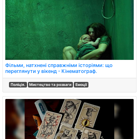
Фільми, натхнені справжніми історіями: що
переглянути у вікенд - Кінематограф.
Поліція.
Мистецтво та розваги
Емоції