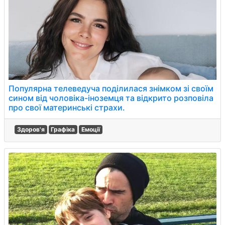
Популярна телеведуча поділилася знімком зі своїм
сином від чоловіка-іноземця та відкрито розповіла
про свої материнські страхи.
Здоров'я
Графіка
Емоції