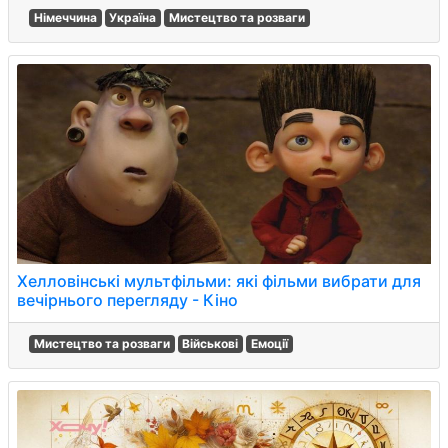
Німеччина
Україна
Мистецтво та розваги
Хелловінські мультфільми: які фільми вибрати для
вечірнього перегляду - Кіно
Мистецтво та розваги
Військові
Емоції