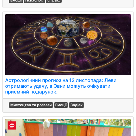
Емоції
Психолог.
Страх.
Астрологічний прогноз на 12 листопада: Леви
отримають удачу, а Овни можуть очікувати
приємний подарунок.
Мистецтво та розваги
Емоції
Зодіак