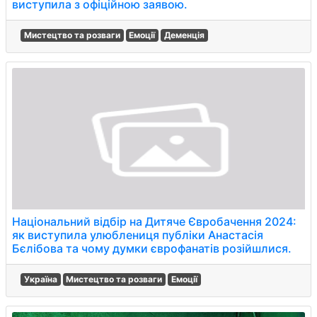
виступила з офіційною заявою.
Мистецтво та розваги
Емоції
Деменція
Національний відбір на Дитяче Євробачення 2024:
як виступила улюблениця публіки Анастасія
Бєлібова та чому думки єврофанатів розійшлися.
Україна
Мистецтво та розваги
Емоції