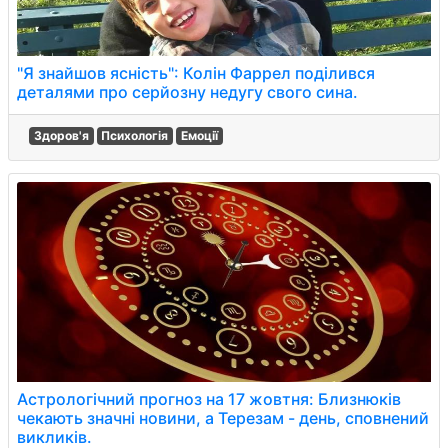
"Я знайшов ясність": Колін Фаррел поділився
деталями про серйозну недугу свого сина.
Здоров'я
Психологія
Емоції
Астрологічний прогноз на 17 жовтня: Близнюків
чекають значні новини, а Терезам - день, сповнений
викликів.