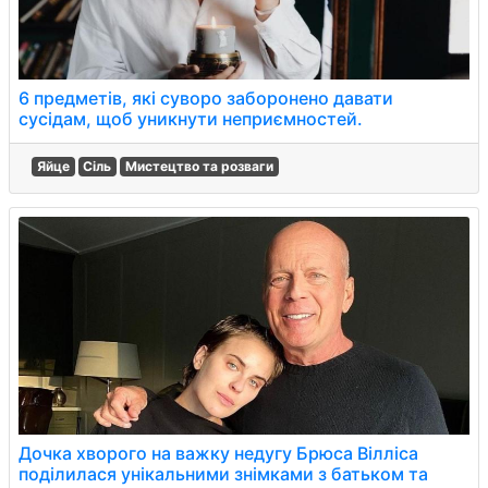
6 предметів, які суворо заборонено давати
сусідам, щоб уникнути неприємностей.
Яйце
Сіль
Мистецтво та розваги
Дочка хворого на важку недугу Брюса Вілліса
поділилася унікальними знімками з батьком та