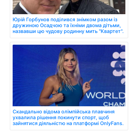
Юрій Горбунов поділився знімком разом із
дружиною Осадчою та їхніми двома дітьми,
назвавши цю чудову родинну мить "Квартет".
Скандально відома олімпійська плавчиня
ухвалила рішення покинути спорт, щоб
зайнятися діяльністю на платформі OnlyFans.