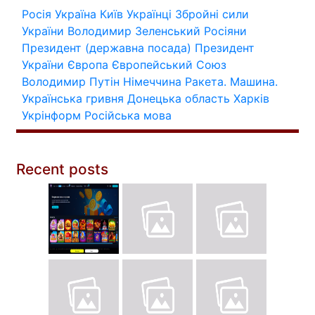
Росія
Україна
Київ
Українці
Збройні сили
України
Володимир Зеленський
Росіяни
Президент (державна посада)
Президент
України
Європа
Європейський Союз
Володимир Путін
Німеччина
Ракета.
Машина.
Українська гривня
Донецька область
Харків
Укрінформ
Російська мова
Recent posts