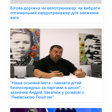
Бігова доріжка чи велотренажер: як вибрати
оптимальний кардіотренажер для зниження
ваги
"Наша основна мета - навчати дітей
безпосередньо за партами в школі", -
зазначив Андрій Закалюк у розмові з
"Львівською Поштою".