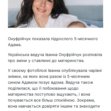
Онуфрійчук показала підрослого 5-місячного
Адама.
Українська ведуча Іванна Онуфрійчук розповіла
про зміни у ставленні до материнства.
У своєму фотоблозі Іванна опублікувала чарівні
знімки, на яких вона разом із 5-місячним
сином Адамом позує вдома. Ведуча також
поділилася, що її побоювання щодо
материнства поступово вщухають, і вона
почувається все більш спокійною. Зокрема,
вона навчається довіряти іншим та знаходити