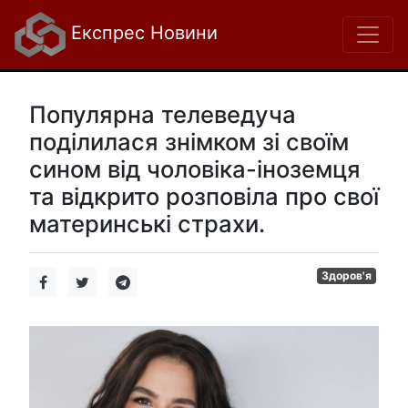
Експрес Новини
Популярна телеведуча
поділилася знімком зі своїм
сином від чоловіка-іноземця
та відкрито розповіла про свої
материнські страхи.
Здоров'я