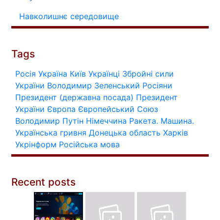
Навколишнє середовище
Tags
Росія
Україна
Київ
Українці
Збройні сили
України
Володимир Зеленський
Росіяни
Президент (державна посада)
Президент
України
Європа
Європейський Союз
Володимир Путін
Німеччина
Ракета.
Машина.
Українська гривня
Донецька область
Харків
Укрінформ
Російська мова
Recent posts