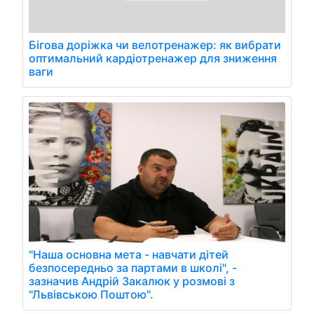
Бігова доріжка чи велотренажер: як вибрати
оптимальний кардіотренажер для зниження
ваги
"Наша основна мета - навчати дітей
безпосередньо за партами в школі", -
зазначив Андрій Закалюк у розмові з
"Львівською Поштою".