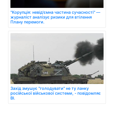
"Корупція: невід'ємна частина сучасності" —
журналіст аналізує ризики для втілення
Плану перемоги.
Захід змушує "голодувати" не ту ланку
російської військової системи, - повідомляє
BI.