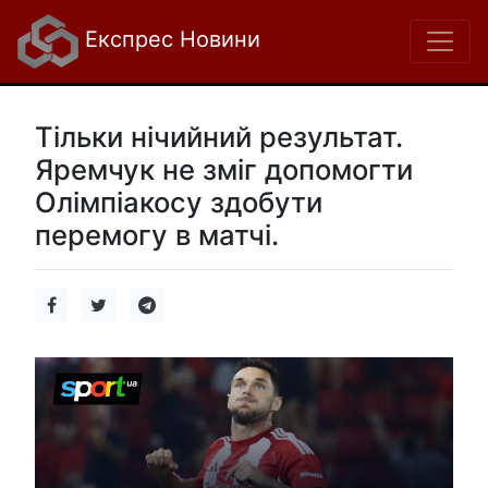
Експрес Новини
Тільки нічийний результат.
Яремчук не зміг допомогти
Олімпіакосу здобути
перемогу в матчі.