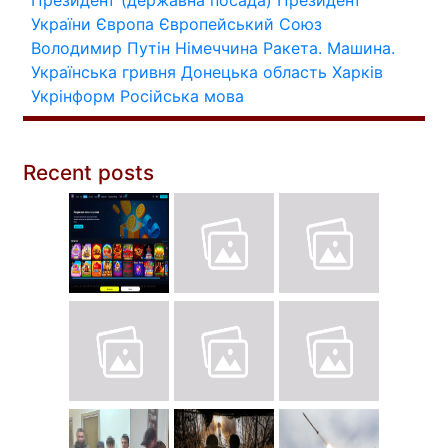
Президент (державна посада)
Президент
України
Європа
Європейський Союз
Володимир Путін
Німеччина
Ракета.
Машина.
Українська гривня
Донецька область
Харків
Укрінформ
Російська мова
Recent posts