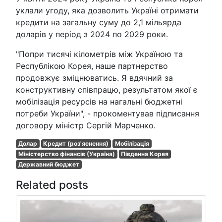
уклали угоду, яка дозволить Україні отримати
кредити на загальну суму до 2,1 мільярда
доларів у період з 2024 по 2029 роки.
"Попри тисячі кілометрів між Україною та
Республікою Корея, наше партнерство
продовжує зміцнюватись. Я вдячний за
конструктивну співпрацю, результатом якої є
мобілізація ресурсів на нагальні бюджетні
потреби України", - прокоментував підписання
договору міністр Сергій Марченко.
Долар
Кредит (роз'яснення)
Мобілізація
Міністерство фінансів (Україна)
Південна Корея
Державний бюджет
Related posts