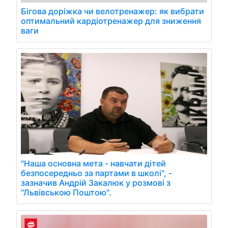
Бігова доріжка чи велотренажер: як вибрати
оптимальний кардіотренажер для зниження
ваги
"Наша основна мета - навчати дітей
безпосередньо за партами в школі", -
зазначив Андрій Закалюк у розмові з
"Львівською Поштою".