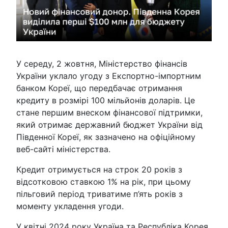
У середу, 2 жовтня, Міністерство фінансів
України уклало угоду з Експортно-імпортним
банком Кореї, що передбачає отримання
кредиту в розмірі 100 мільйонів доларів. Це
стане першим внеском фінансової підтримки,
який отримає державний бюджет України від
Південної Кореї, як зазначено на офіційному
веб-сайті міністерства.
Кредит отримується на строк 20 років з
відсотковою ставкою 1% на рік, при цьому
пільговий період триватиме п’ять років з
моменту укладення угоди.
У квітні 2024 року Україна та Республіка Корея