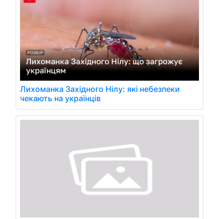
Лихоманка Західного Нілу: які небезпеки
чекають на українців