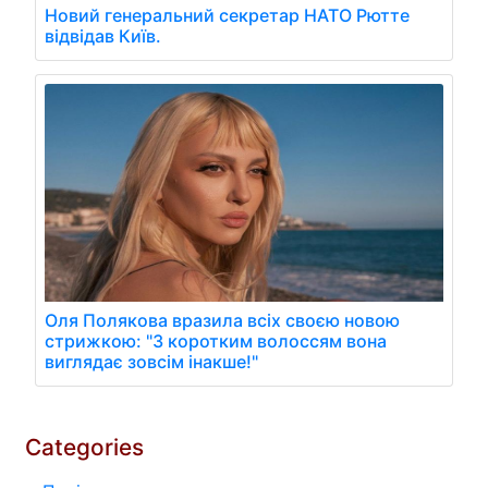
Новий генеральний секретар НАТО Рютте
відвідав Київ.
Оля Полякова вразила всіх своєю новою
стрижкою: "З коротким волоссям вона
виглядає зовсім інакше!"
Categories