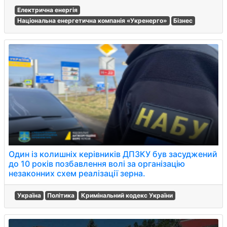
Електрична енергія
Національна енергетична компанія «Укренерго»
Бізнес
Один із колишніх керівників ДПЗКУ був засуджений
до 10 років позбавлення волі за організацію
незаконних схем реалізації зерна.
Україна
Політика
Кримінальний кодекс України