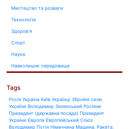
Мистецтво та розваги
Технологія
Здоров'я
Спорт
Наука
Навколишнє середовище
Tags
Росія
Україна
Київ
Українці
Збройні сили
України
Володимир Зеленський
Росіяни
Президент (державна посада)
Президент
України
Європа
Європейський Союз
Володимир Путін
Німеччина
Машина.
Ракета.