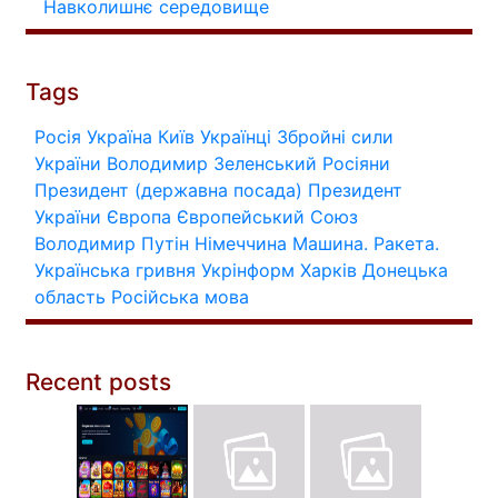
Навколишнє середовище
Tags
Росія
Україна
Київ
Українці
Збройні сили
України
Володимир Зеленський
Росіяни
Президент (державна посада)
Президент
України
Європа
Європейський Союз
Володимир Путін
Німеччина
Машина.
Ракета.
Українська гривня
Укрінформ
Харків
Донецька
область
Російська мова
Recent posts