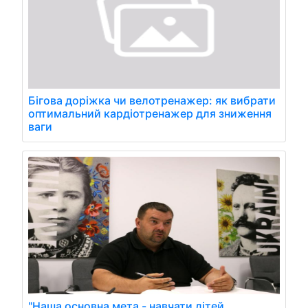
Бігова доріжка чи велотренажер: як вибрати
оптимальний кардіотренажер для зниження
ваги
"Наша основна мета - навчати дітей