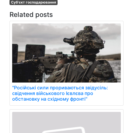
Суб'єкт господарювання
Related posts
"Російські сили прориваються звідусіль:
свідчення військового Ієвлєва про
обстановку на східному фронті"