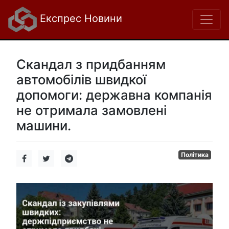
Експрес Новини
Скандал з придбанням
автомобілів швидкої
допомоги: державна компанія
не отримала замовлені
машини.
Політика