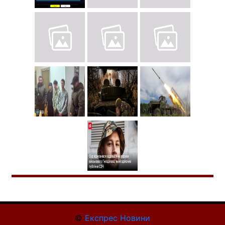
©
Експрес Новини