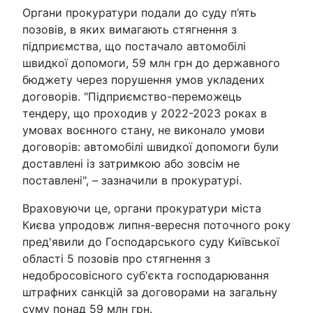
Органи прокуратури подали до суду п’ять
позовів, в яких вимагають стягнення з
підприємства, що постачало автомобілі
швидкої допомоги, 59 млн грн до державного
бюджету через порушення умов укладених
договорів. "Підприємство-переможець
тендеру, що проходив у 2022-2023 роках в
умовах воєнного стану, не виконало умови
договорів: автомобілі швидкої допомоги були
доставлені із затримкою або зовсім не
поставлені", – зазначили в прокуратурі.
Враховуючи це, органи прокуратури міста
Києва упродовж липня-вересня поточного року
пред'явили до Господарського суду Київської
області 5 позовів про стягнення з
недобросовісного суб'єкта господарювання
штрафних санкцій за договорами на загальну
суму понад 59 млн грн.