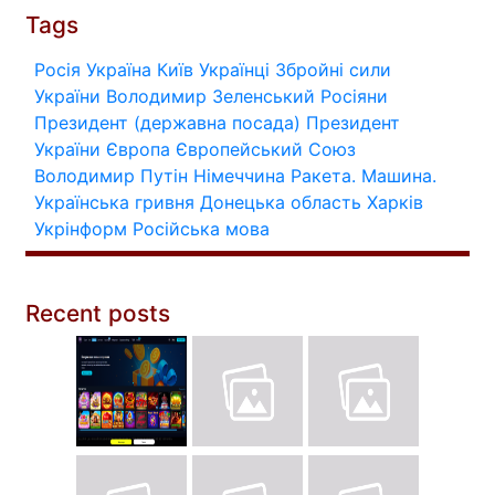
Tags
Росія
Україна
Київ
Українці
Збройні сили
України
Володимир Зеленський
Росіяни
Президент (державна посада)
Президент
України
Європа
Європейський Союз
Володимир Путін
Німеччина
Ракета.
Машина.
Українська гривня
Донецька область
Харків
Укрінформ
Російська мова
Recent posts