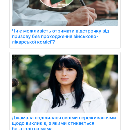
Чи є можливість отримати відстрочку від
призову без проходження військово-
лікарської комісії?
Джамала поділилася своїми переживаннями
щодо викликів, з якими стикається
багатодітна мама.