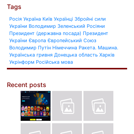
Tags
Росія
Україна
Київ
Українці
Збройні сили
України
Володимир Зеленський
Росіяни
Президент (державна посада)
Президент
України
Європа
Європейський Союз
Володимир Путін
Німеччина
Ракета.
Машина.
Українська гривня
Донецька область
Харків
Укрінформ
Російська мова
Recent posts