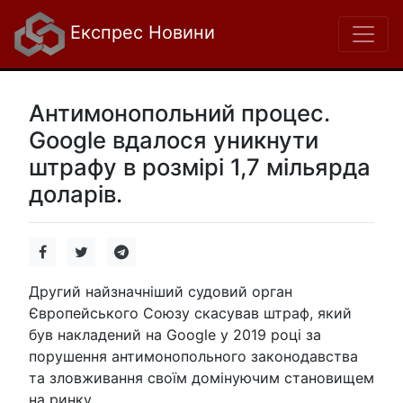
Експрес Новини
Антимонопольний процес.
Google вдалося уникнути
штрафу в розмірі 1,7 мільярда
доларів.
Другий найзначніший судовий орган
Європейського Союзу скасував штраф, який
був накладений на Google у 2019 році за
порушення антимонопольного законодавства
та зловживання своїм домінуючим становищем
на ринку.