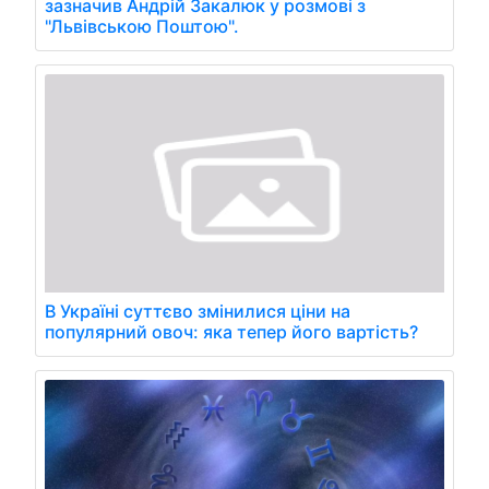
зазначив Андрій Закалюк у розмові з
"Львівською Поштою".
В Україні суттєво змінилися ціни на
популярний овоч: яка тепер його вартість?