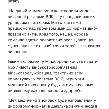
штабу.
"На даний момент ми вже створили модель
цифрової реформи ВЛК, яку передали нашим
урядовим партнерам. Ми готові і вже
працюємо над проектом змін до нормативно-
правових актів. Крім того, наша цифрова
команда здатна оперативно реалізувати цей
функціонал з технічної точки зору", - зазначила
чиновниця.
Іншими словами, у Міноборони хочуть надати
можливість військовозобов'язаним і
військовослужбовцям, "фактично всім
користувачам системи ВЛК", отримати
медичний висновок у будь-якому зручному
цивільному закладі охорони здоров'я.
"Цей медичний висновок буде направлений у
цифровому форматі в декілька хвилин, іноді в