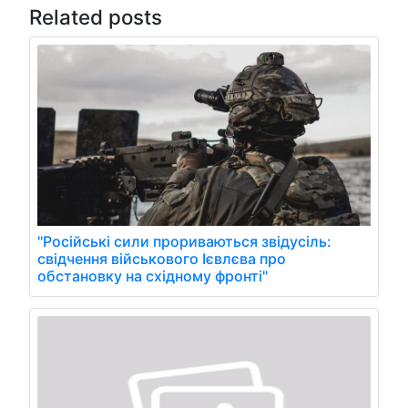
Related posts
"Російські сили прориваються звідусіль:
свідчення військового Ієвлєва про
обстановку на східному фронті"