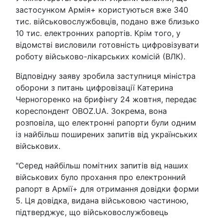
застосунком Армія+ користуються вже 340
тис. військовослужбовців, подано вже близько
10 тис. електронних рапортів. Крім того, у
відомстві висловили готовність цифровізувати
роботу військово-лікарських комісій (ВЛК).
Відповідну заяву зробила заступниця міністра
оборони з питань цифровізації Катерина
Черногоренко на брифінгу 24 жовтня, передає
кореспондент OBOZ.UA. Зокрема, вона
розповіла, що електронні рапорти були одним
із найбільш поширених запитів від українських
військових.
"Серед найбільш помітних запитів від наших
військових було прохання про електронний
рапорт в Армії+ для отримання довідки форми
5. Ця довідка, видана військовою частиною,
підтверджує, що військовослужбовець