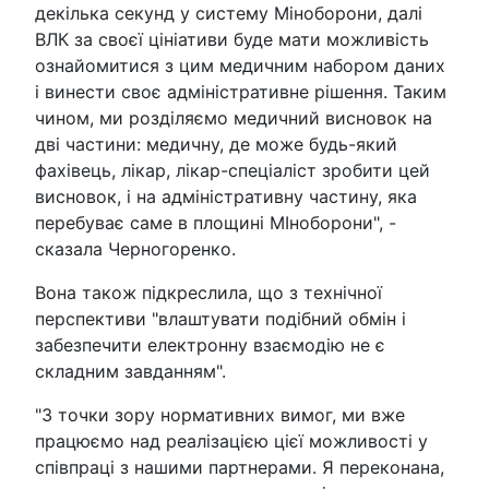
декілька секунд у систему Міноборони, далі
ВЛК за своєї цініативи буде мати можливість
ознайомитися з цим медичним набором даних
і винести своє адміністративне рішення. Таким
чином, ми розділяємо медичний висновок на
дві частини: медичну, де може будь-який
фахівець, лікар, лікар-спеціаліст зробити цей
висновок, і на адміністративну частину, яка
перебуває саме в площині МІноборони", -
сказала Черногоренко.
Вона також підкреслила, що з технічної
перспективи "влаштувати подібний обмін і
забезпечити електронну взаємодію не є
складним завданням".
"З точки зору нормативних вимог, ми вже
працюємо над реалізацією цієї можливості у
співпраці з нашими партнерами. Я переконана,