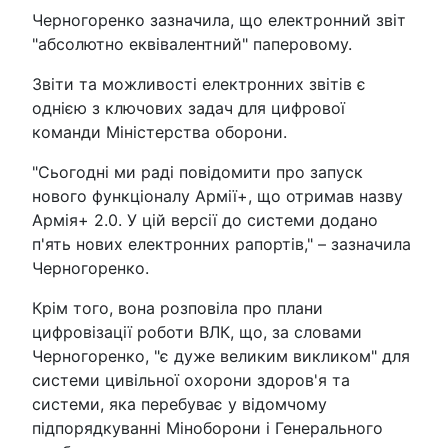
Черногоренко зазначила, що електронний звіт
"абсолютно еквівалентний" паперовому.
Звіти та можливості електронних звітів є
однією з ключових задач для цифрової
команди Міністерства оборони.
"Сьогодні ми раді повідомити про запуск
нового функціоналу Армії+, що отримав назву
Армія+ 2.0. У цій версії до системи додано
п'ять нових електронних рапортів," – зазначила
Черногоренко.
Крім того, вона розповіла про плани
цифровізації роботи ВЛК, що, за словами
Черногоренко, "є дуже великим викликом" для
системи цивільної охорони здоров'я та
системи, яка перебуває у відомчому
підпорядкуванні Міноборони і Генерального