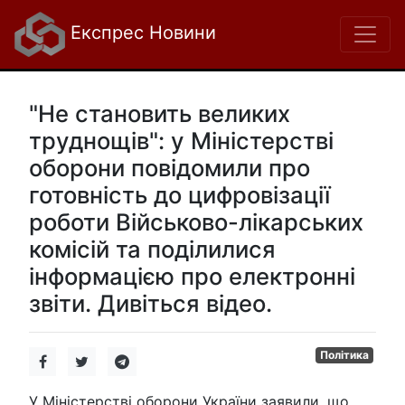
Експрес Новини
"Не становить великих
труднощів": у Міністерстві
оборони повідомили про
готовність до цифровізації
роботи Військово-лікарських
комісій та поділилися
інформацією про електронні
звіти. Дивіться відео.
Політика
У Міністерстві оборони України заявили, що