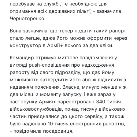
перебуває на службі, і є необхідною для
отримання всіх державних пільг", - зазначила
Черногоренко.
Вона зазначила, що тепер подати такий рапорт
стало легше, адже його можна оформити через
конструктор в Армії+ всього за два кліки.
Командир отримує миттєве повідомлення у
вигляді push-сповіщення про надходження
рапорту від свого підрозділу, що дає йому
можливість затвердити його або ж відхилити з
наданням пояснення. Власне, минуло менше ніж
два місяці з моменту запуску, і вже зараз у
застосунку Армія+ зареєстровано 340 тисяч
військовослужбовців, понад тисячу військових
частин приєдналися до цього сервісу, а також
було надіслано 10 тисяч електронних рапортів,
- повідомила посадовиця.