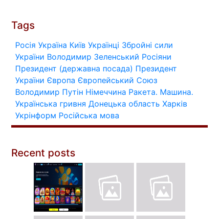
Tags
Росія
Україна
Київ
Українці
Збройні сили
України
Володимир Зеленський
Росіяни
Президент (державна посада)
Президент
України
Європа
Європейський Союз
Володимир Путін
Німеччина
Ракета.
Машина.
Українська гривня
Донецька область
Харків
Укрінформ
Російська мова
Recent posts