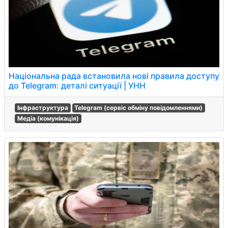
Національна рада встановила нові правила доступу
до Telegram: деталі ситуації | УНН
Інфраструктура
Telegram (сервіс обміну повідомленнями)
Медіа (комунікація)