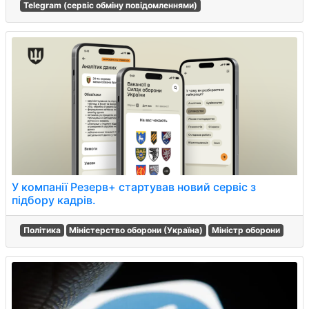
Telegram (сервіс обміну повідомленнями)
У компанії Резерв+ стартував новий сервіс з
підбору кадрів.
Політика
Міністерство оборони (Україна)
Міністр оборони