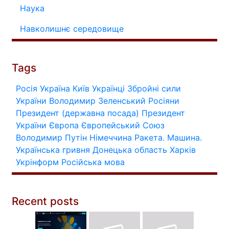
Наука
Навколишнє середовище
Tags
Росія
Україна
Київ
Українці
Збройні сили
України
Володимир Зеленський
Росіяни
Президент (державна посада)
Президент
України
Європа
Європейський Союз
Володимир Путін
Німеччина
Ракета.
Машина.
Українська гривня
Донецька область
Харків
Укрінформ
Російська мова
Recent posts