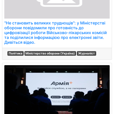
"Не становить великих труднощів": у Міністерстві
оборони повідомили про готовність до
цифровізації роботи Військово-лікарських комісій
та поділилися інформацією про електронні звіти.
Дивіться відео.
Політика
Міністерство оборони (Україна)
Журналіст