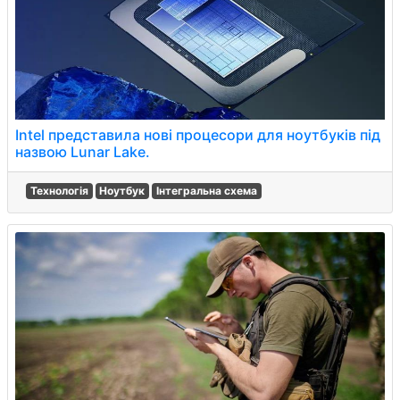
Intel представила нові процесори для ноутбуків під
назвою Lunar Lake.
Технологія
Ноутбук
Інтегральна схема