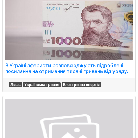
В Україні аферисти розповсюджують підроблені
посилання на отримання тисячі гривень від уряду.
Львів
Українська гривня
Електрична енергія