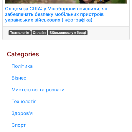
Слідом за США: у Міноборони пояснили, як
забезпечать безпеку мобільних пристроїв
українських військових (інфографіка)
Технологія
Онлайн
Військовослужбовці
Categories
Політика
Бізнес
Мистецтво та розваги
Технологія
Здоров'я
Спорт