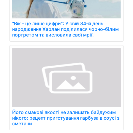
"Вік - це лише цифри": У свій 34-й день
народження Харлан поділилася чорно-білим
портретом та висловила свої мрії.
Його смакові якості не залишать байдужим
нікого: рецепт приготування гарбуза в соусі зі
сметани.