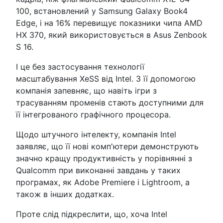
100, встановлений у Samsung Galaxy Book4
Edge, і на 16% перевищує показники чипа AMD
HX 370, який використовується в Asus Zenbook
S 16.
І це без застосування технології
масштабування XeSS від Intel. З її допомогою
компанія запевняє, що навіть ігри з
трасуванням променів стають доступними для
її інтегрованого графічного процесора.
Щодо штучного інтелекту, компанія Intel
заявляє, що її нові комп'ютери демонструють
значно кращу продуктивність у порівнянні з
Qualcomm при виконанні завдань у таких
програмах, як Adobe Premiere і Lightroom, а
також в інших додатках.
Проте слід підкреслити, що, хоча Intel