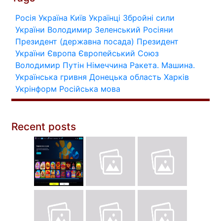
Росія
Україна
Київ
Українці
Збройні сили
України
Володимир Зеленський
Росіяни
Президент (державна посада)
Президент
України
Європа
Європейський Союз
Володимир Путін
Німеччина
Ракета.
Машина.
Українська гривня
Донецька область
Харків
Укрінформ
Російська мова
Recent posts