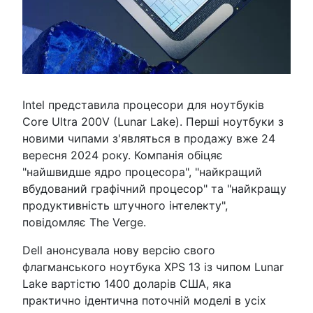
Intel представила процесори для ноутбуків
Core Ultra 200V (Lunar Lake). Перші ноутбуки з
новими чипами з'являться в продажу вже 24
вересня 2024 року. Компанія обіцяє
"найшвидше ядро процесора", "найкращий
вбудований графічний процесор" та "найкращу
продуктивність штучного інтелекту",
повідомляє The Verge.
Dell анонсувала нову версію свого
флагманського ноутбука XPS 13 із чипом Lunar
Lake вартістю 1400 доларів США, яка
практично ідентична поточній моделі в усіх