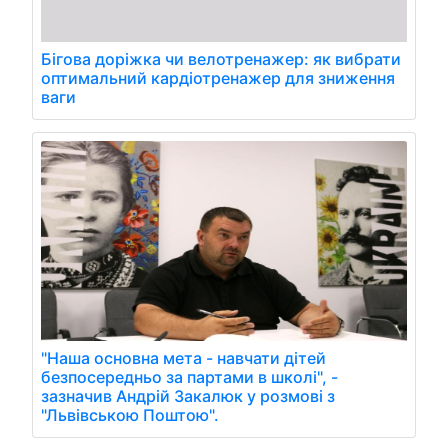
Бігова доріжка чи велотренажер: як вибрати
оптимальний кардіотренажер для зниження
ваги
"Наша основна мета - навчати дітей
безпосередньо за партами в школі", -
зазначив Андрій Закалюк у розмові з
"Львівською Поштою".