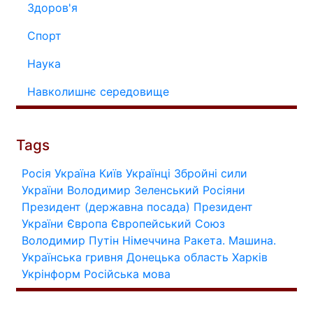
Здоров'я
Спорт
Наука
Навколишнє середовище
Tags
Росія
Україна
Київ
Українці
Збройні сили
України
Володимир Зеленський
Росіяни
Президент (державна посада)
Президент
України
Європа
Європейський Союз
Володимир Путін
Німеччина
Ракета.
Машина.
Українська гривня
Донецька область
Харків
Укрінформ
Російська мова