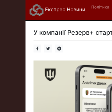
Політика
Експрес Новини
У компанії Резерв+ старт