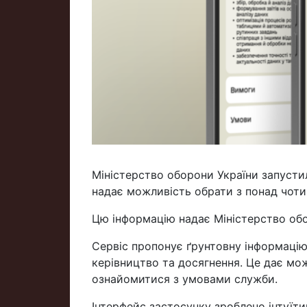
Міністерство оборони України запустил
надає можливість обрати з понад чоти
Цю інформацію надає Міністерство об
Сервіс пропонує ґрунтовну інформацію 
керівництво та досягнення. Це дає мо
ознайомитися з умовами служби.
Інтерфейс застосунку зроблено інтуїт