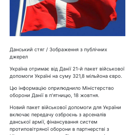
Данський стяг / Зображення з публічних
джерел
Україна отримає від Данії 21-й пакет військової
допомоги Україні на суму 321,8 мільйона євро.
Цю інформацію оприлюднило Міністерство
оборони Данії в п'ятницю, 18 жовтня.
Новий пакет військової допомоги для України
включає передачу озброєнь з арсеналів
данської армії, фінансування систем
протиповітряної оборони в партнерстві з