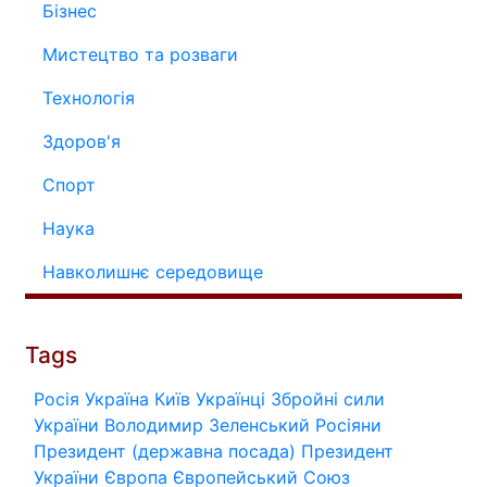
Бізнес
Мистецтво та розваги
Технологія
Здоров'я
Спорт
Наука
Навколишнє середовище
Tags
Росія
Україна
Київ
Українці
Збройні сили
України
Володимир Зеленський
Росіяни
Президент (державна посада)
Президент
України
Європа
Європейський Союз