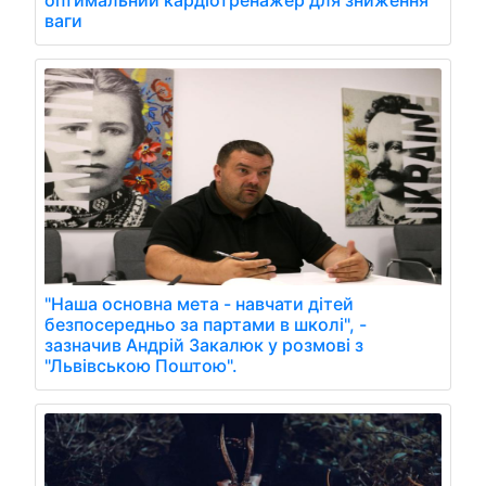
ваги
"Наша основна мета - навчати дітей
безпосередньо за партами в школі", -
зазначив Андрій Закалюк у розмові з
"Львівською Поштою".