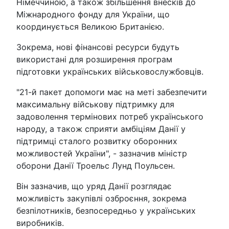
Німеччиною, а також збільшення внесків до
Міжнародного фонду для України, що
координується Великою Британією.
Зокрема, нові фінансові ресурси будуть
використані для розширення програм
підготовки українських військовослужбовців.
"21-й пакет допомоги має на меті забезпечити
максимальну військову підтримку для
задоволення термінових потреб українського
народу, а також сприяти амбіціям Данії у
підтримці сталого розвитку оборонних
можливостей України", - зазначив міністр
оборони Данії Троельс Лунд Поульсен.
Він зазначив, що уряд Данії розглядає
можливість закупівлі озброєння, зокрема
безпілотників, безпосередньо у українських
виробників.