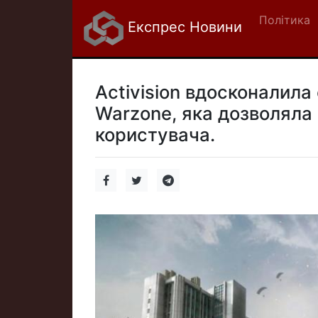
Політика
Експрес Новини
Activision вдосконалила 
Warzone, яка дозволяла
користувача.