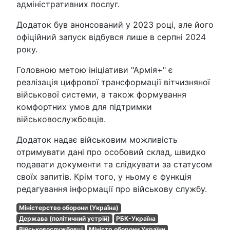
адміністративних послуг.
Додаток був анонсований у 2023 році, але його
офіційний запуск відбувся лише в серпні 2024
року.
Головною метою ініціативи "Армія+" є
реалізація цифрової трансформації вітчизняної
військової системи, а також формування
комфортних умов для підтримки
військовослужбовців.
Додаток надає військовим можливість
отримувати дані про особовий склад, швидко
подавати документи та слідкувати за статусом
своїх запитів. Крім того, у ньому є функція
редагування інформації про військову службу.
Міністерство оборони (Україна)
Держава (політичний устрій)
РБК-Україна
Військовослужбовці
Міністр оборони України