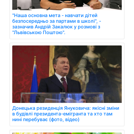
"Наша основна мета - навчати дітей
безпосередньо за партами в школі", -
зазначив Андрій Закалюк у розмові з
"Львівською Поштою".
Донецька резиденція Януковича: якісні зміни
в будівлі президента-емігранта та хто там
нині перебуває (фото, відео)