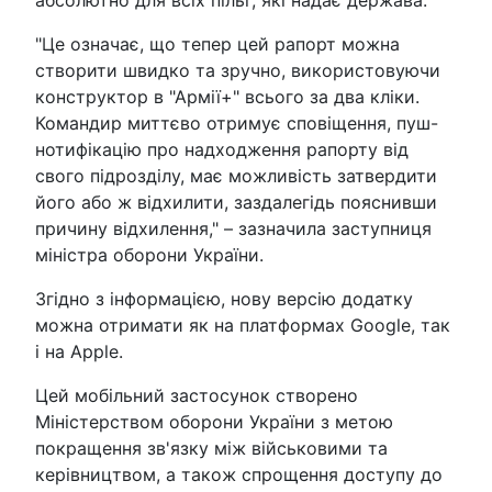
абсолютно для всіх пільг, які надає держава.
"Це означає, що тепер цей рапорт можна
створити швидко та зручно, використовуючи
конструктор в "Армії+" всього за два кліки.
Командир миттєво отримує сповіщення, пуш-
нотифікацію про надходження рапорту від
свого підрозділу, має можливість затвердити
його або ж відхилити, заздалегідь пояснивши
причину відхилення," – зазначила заступниця
міністра оборони України.
Згідно з інформацією, нову версію додатку
можна отримати як на платформах Google, так
і на Apple.
Цей мобільний застосунок створено
Міністерством оборони України з метою
покращення зв'язку між військовими та
керівництвом, а також спрощення доступу до