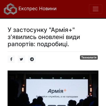
Експрес Новини
У застосунку "Армія+"
з'явились оновлені види
рапортів: подробиці.
Технологія