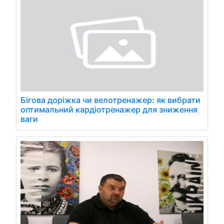
Бігова доріжка чи велотренажер: як вибрати
оптимальний кардіотренажер для зниження
ваги