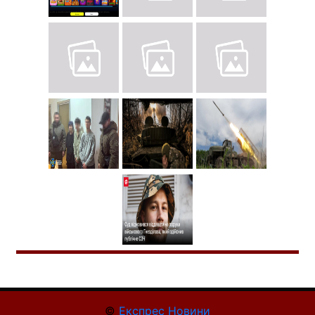
©
Експрес Новини