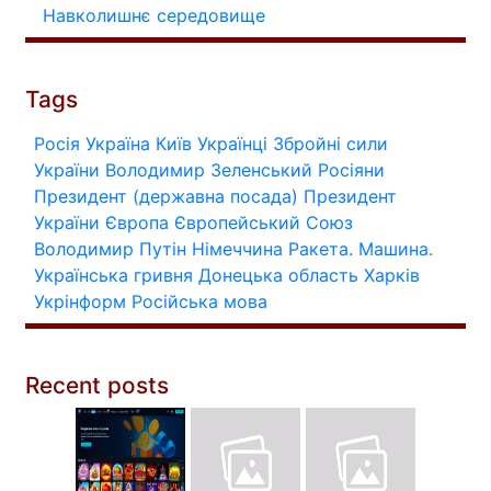
Навколишнє середовище
Tags
Росія
Україна
Київ
Українці
Збройні сили
України
Володимир Зеленський
Росіяни
Президент (державна посада)
Президент
України
Європа
Європейський Союз
Володимир Путін
Німеччина
Ракета.
Машина.
Українська гривня
Донецька область
Харків
Укрінформ
Російська мова
Recent posts