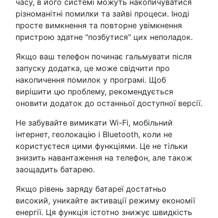
часу, в його системі можуть накопичуватися
різноманітні помилки та зайві процеси. Іноді
просте вимкнення та повторне увімкнення
пристрою здатне "позбутися" цих неполадок.
Якщо ваш телефон починає гальмувати після
запуску додатка, це може свідчити про
накопичення помилок у програмі. Щоб
вирішити цю проблему, рекомендується
оновити додаток до останньої доступної версії.
Не забувайте вимикати Wi-Fi, мобільний
інтернет, геолокацію і Bluetooth, коли не
користуєтеся цими функціями. Це не тільки
знизить навантаження на телефон, але також
заощадить батарею.
Якщо рівень заряду батареї достатньо
високий, уникайте активації режиму економії
енергії. Ця функція істотно знижує швидкість