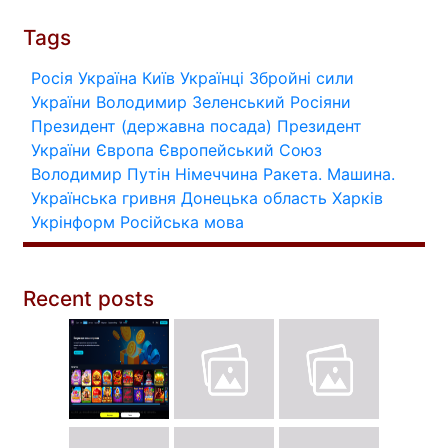
Tags
Росія
Україна
Київ
Українці
Збройні сили
України
Володимир Зеленський
Росіяни
Президент (державна посада)
Президент
України
Європа
Європейський Союз
Володимир Путін
Німеччина
Ракета.
Машина.
Українська гривня
Донецька область
Харків
Укрінформ
Російська мова
Recent posts