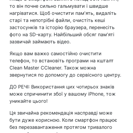
то він почне сильно гальмувати і швидше
нагріватися. Щоб очистити пам'ять, видаліть
старі та непотрібні файли, очистіть кеші
застосунків та історію браузера, перенесіть
фото на SD-карту. Найбільший обсяг пам'яті
зазвичай займають відео.
Якщо вам важко самостійно очистити
телефон, то встановіть програми на кшталт
Clean Master CCleaner. Також можна
звернутися по допомогу до сервісного центру.
ДО РЕЧІ: Використання цих чотирьох знаків
може спричинити збої у вашому iPhone, тож
уникайте цього!
Ця звичайна рекомендація насправді може
бути дуже корисною. Коли смартфон працює
без перезавантаження протягом тривалого