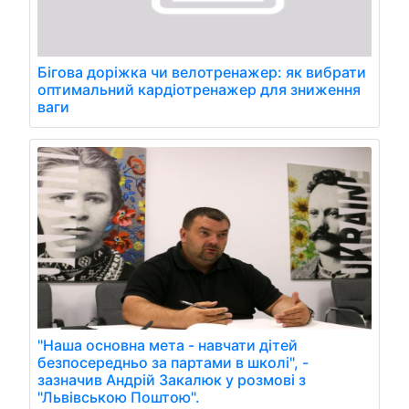
Бігова доріжка чи велотренажер: як вибрати
оптимальний кардіотренажер для зниження
ваги
"Наша основна мета - навчати дітей
безпосередньо за партами в школі", -
зазначив Андрій Закалюк у розмові з
"Львівською Поштою".