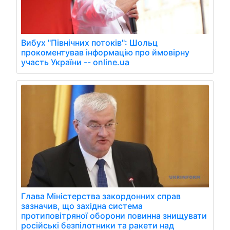
Вибух "Північних потоків": Шольц
прокоментував інформацію про ймовірну
участь України -- online.ua
Глава Міністерства закордонних справ
зазначив, що західна система
протиповітряної оборони повинна знищувати
російські безпілотники та ракети над