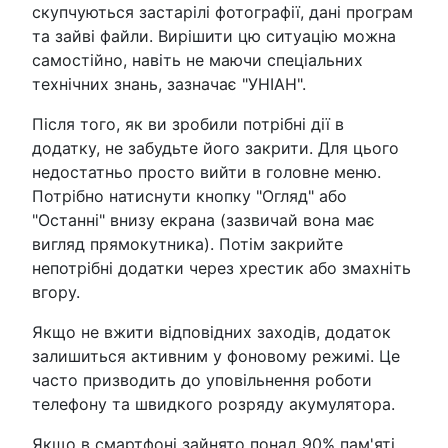
скупчуються застарілі фотографії, дані програм
та зайві файли. Вирішити цю ситуацію можна
самостійно, навіть не маючи спеціальних
технічних знань, зазначає "УНІАН".
Після того, як ви зробили потрібні дії в
додатку, не забудьте його закрити. Для цього
недостатньо просто вийти в головне меню.
Потрібно натиснути кнопку "Огляд" або
"Останні" внизу екрана (зазвичай вона має
вигляд прямокутника). Потім закрийте
непотрібні додатки через хрестик або змахніть
вгору.
Якщо не вжити відповідних заходів, додаток
залишиться активним у фоновому режимі. Це
часто призводить до уповільнення роботи
телефону та швидкого розряду акумулятора.
Якщо в смартфоні зайнято понад 90% пам'яті,