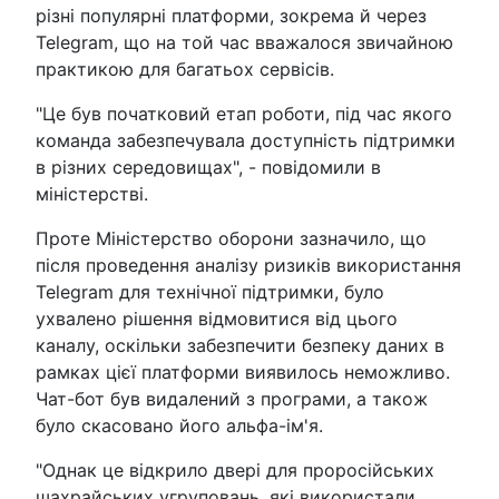
різні популярні платформи, зокрема й через
Telegram, що на той час вважалося звичайною
практикою для багатьох сервісів.
"Це був початковий етап роботи, під час якого
команда забезпечувала доступність підтримки
в різних середовищах", - повідомили в
міністерстві.
Проте Міністерство оборони зазначило, що
після проведення аналізу ризиків використання
Telegram для технічної підтримки, було
ухвалено рішення відмовитися від цього
каналу, оскільки забезпечити безпеку даних в
рамках цієї платформи виявилось неможливо.
Чат-бот був видалений з програми, а також
було скасовано його альфа-ім'я.
"Однак це відкрило двері для проросійських
шахрайських угруповань, які використали