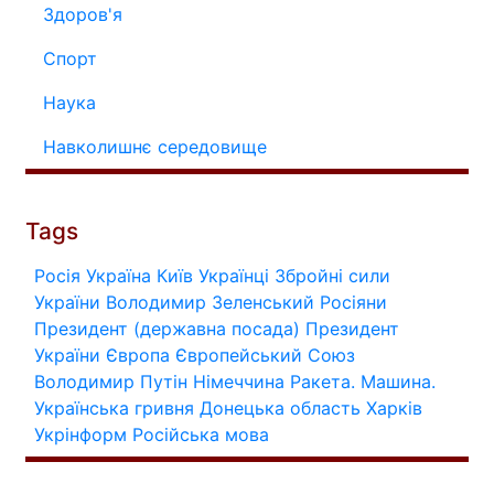
Здоров'я
Спорт
Наука
Навколишнє середовище
Tags
Росія
Україна
Київ
Українці
Збройні сили
України
Володимир Зеленський
Росіяни
Президент (державна посада)
Президент
України
Європа
Європейський Союз
Володимир Путін
Німеччина
Ракета.
Машина.
Українська гривня
Донецька область
Харків
Укрінформ
Російська мова