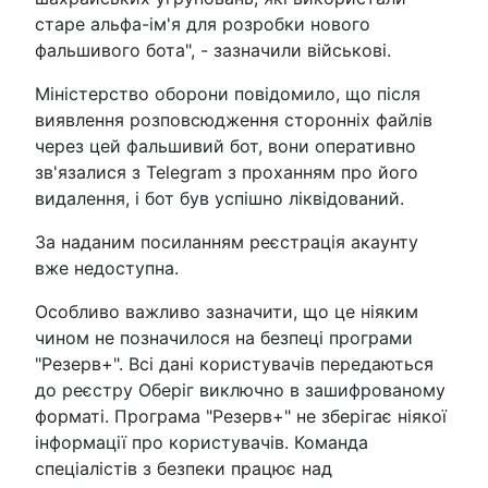
старе альфа-ім'я для розробки нового
фальшивого бота", - зазначили військові.
Міністерство оборони повідомило, що після
виявлення розповсюдження сторонніх файлів
через цей фальшивий бот, вони оперативно
зв'язалися з Telegram з проханням про його
видалення, і бот був успішно ліквідований.
За наданим посиланням реєстрація акаунту
вже недоступна.
Особливо важливо зазначити, що це ніяким
чином не позначилося на безпеці програми
"Резерв+". Всі дані користувачів передаються
до реєстру Оберіг виключно в зашифрованому
форматі. Програма "Резерв+" не зберігає ніякої
інформації про користувачів. Команда
спеціалістів з безпеки працює над