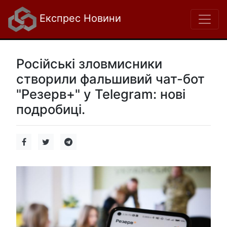
Експрес Новини
Російські зловмисники
створили фальшивий чат-бот
"Резерв+" у Telegram: нові
подробиці.