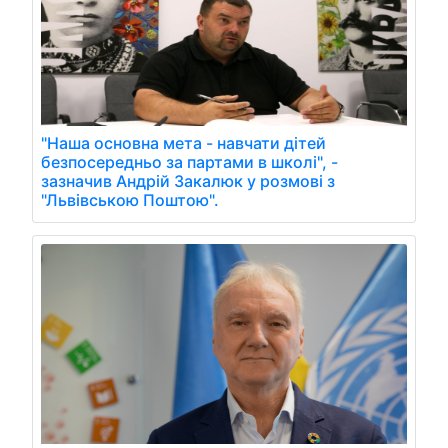
"Наша основна мета - навчати дітей
безпосередньо за партами в школі", -
зазначив Андрій Закалюк у розмові з
"Львівською Поштою".