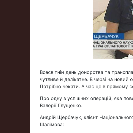
Всесвітній день донорства та транспла
чутливе й делікатне. В черзі на новий о
Потрібно чекати. А час це в прямому се
Про одну з успішних операцій, яка пов
Валерії Глущенко.
Андрій Щербачук, клієнт Національного 
Шалімова: