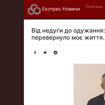
Політика
Експрес Новини
Від недуги до одужання:
перевернуло моє життя.