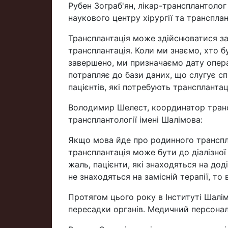
Рубен Зограб'ян, лікар-трансплантолог
наукового центру хірургії та трансплан
Трансплантація може здійснюватися з
трансплантація. Коли ми знаємо, хто бу
завершено, ми призначаємо дату опера
потрапляє до бази даних, що слугує сп
пацієнтів, які потребують трансплантаці
Володимир Шелест, координатор трансп
трансплантології імені Шалімова:
Якщо мова йде про родинного транспл
трансплантація може бути до діалізної 
жаль, пацієнти, які знаходяться на дод
не знаходяться на замісній терапії, то
Протягом цього року в Інституті Шалі
пересадки органів. Медичний персонал