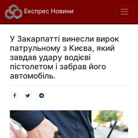
Експрес Новини
У Закарпатті винесли вирок
патрульному з Києва, який
завдав удару водієві
пістолетом і забрав його
автомобіль.