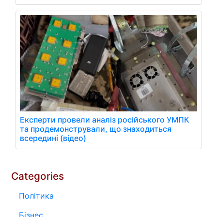
Експерти провели аналіз російського УМПК
та продемонстрували, що знаходиться
всередині (відео)
Categories
Політика
Бізнес