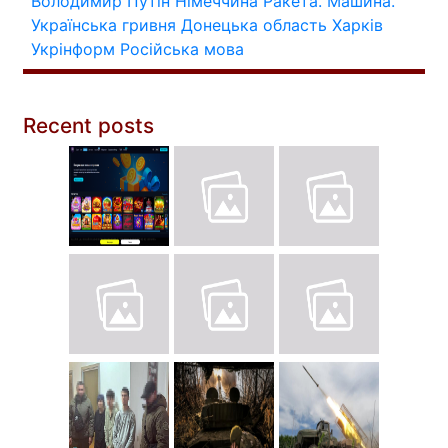
Володимир Путін
Німеччина
Ракета.
Машина.
Українська гривня
Донецька область
Харків
Укрінформ
Російська мова
Recent posts