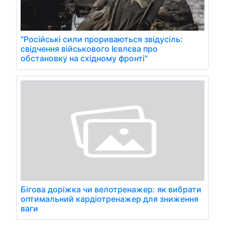
"Російські сили прориваються звідусіль:
свідчення військового Ієвлєва про
обстановку на східному фронті"
Бігова доріжка чи велотренажер: як вибрати
оптимальний кардіотренажер для зниження
ваги