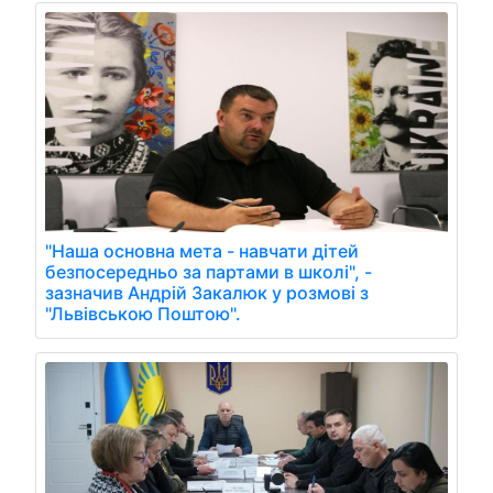
"Наша основна мета - навчати дітей
безпосередньо за партами в школі", -
зазначив Андрій Закалюк у розмові з
"Львівською Поштою".