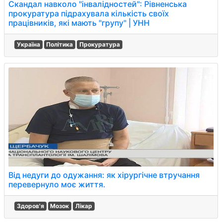
Скандал навколо "інвалідностей": Рівненська
прокуратура підрахувала кількість своїх
працівників, які мають "групу" | УНН
Україна
Політика
Прокуратура
Від недуги до одужання: як хірургічне втручання
перевернуло моє життя.
Здоров'я
Мозок
Лікар