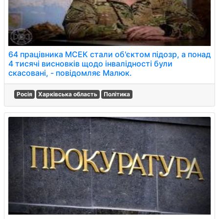
64 працівника МСЕК стали об'єктом підозр, а понад
4 тисячі висновків щодо інвалідності були
скасовані, - повідомляє Малюк.
Росія
Харківська область
Політика