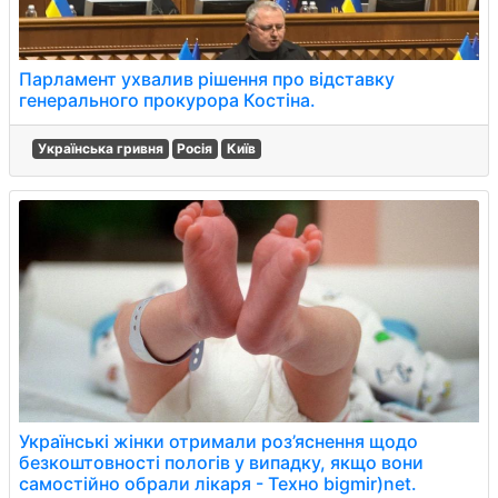
Парламент ухвалив рішення про відставку
генерального прокурора Костіна.
Українська гривня
Росія
Київ
Українські жінки отримали роз’яснення щодо
безкоштовності пологів у випадку, якщо вони
самостійно обрали лікаря - Техно bigmir)net.