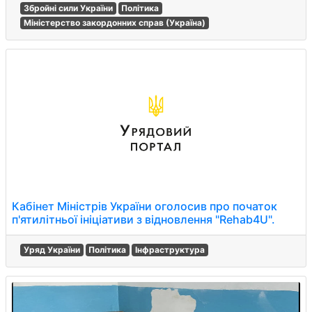
Збройні сили України
Політика
Міністерство закордонних справ (Україна)
Кабінет Міністрів України оголосив про початок
п'ятилітньої ініціативи з відновлення "Rehab4U".
Уряд України
Політика
Інфраструктура