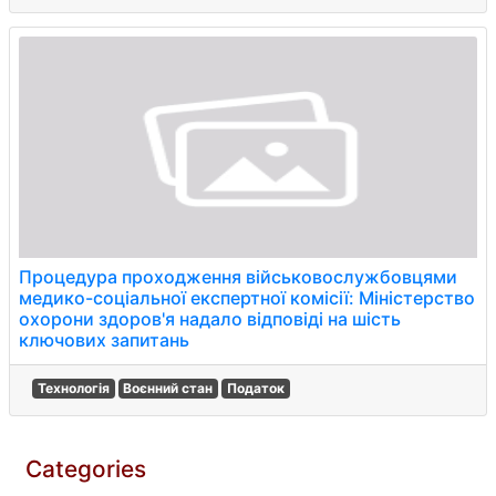
Процедура проходження військовослужбовцями
медико-соціальної експертної комісії: Міністерство
охорони здоров'я надало відповіді на шість
ключових запитань
Технологія
Воєнний стан
Податок
Categories