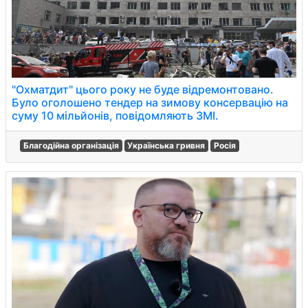
"Охматдит" цього року не буде відремонтовано.
Було оголошено тендер на зимову консервацію на
суму 10 мільйонів, повідомляють ЗМІ.
Благодійна організація
Українська гривня
Росія