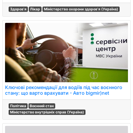
Здоров'я
Лікар
Міністерство охорони здоров'я (Україна)
Ключові рекомендації для водіїв під час воєнного
стану: що варто врахувати - Авто bigmir)net
Політика
Воєнний стан
Міністерство внутрішніх справ (Україна)