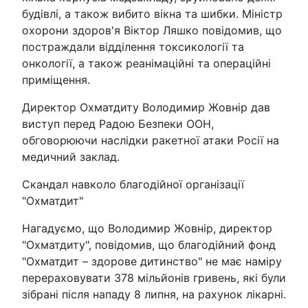
будівлі, а також вибито вікна та шибки. Міністр
охорони здоров'я Віктор Ляшко повідомив, що
постраждали відділення токсикології та
онкології, а також реанімаційні та операційні
приміщення.
Директор Охматдиту Володимир Жовнір дав
виступ перед Радою Безпеки ООН,
обговорюючи наслідки ракетної атаки Росії на
медичний заклад.
Скандал навколо благодійної організації
"Охматдит"
Нагадуємо, що Володимир Жовнір, директор
"Охматдиту", повідомив, що благодійний фонд
"Охматдит – здорове дитинство" не має наміру
перераховувати 378 мільйонів гривень, які були
зібрані після нападу 8 липня, на рахунок лікарні.