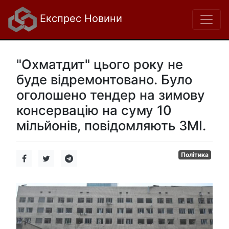
Експрес Новини
"Охматдит" цього року не
буде відремонтовано. Було
оголошено тендер на зимову
консервацію на суму 10
мільйонів, повідомляють ЗМІ.
Політика