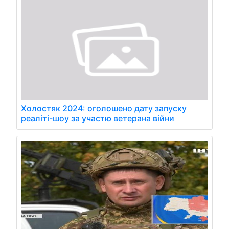
Холостяк 2024: оголошено дату запуску
реаліті-шоу за участю ветерана війни