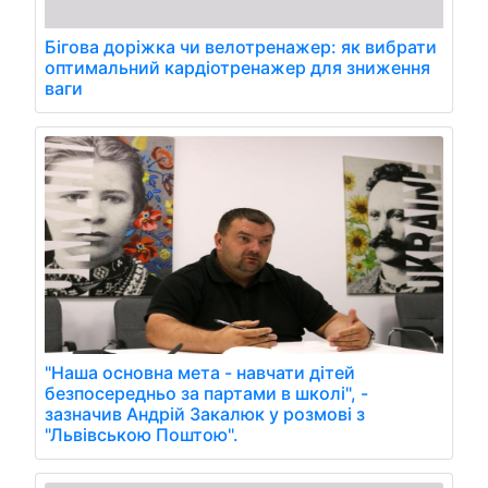
Бігова доріжка чи велотренажер: як вибрати
оптимальний кардіотренажер для зниження
ваги
"Наша основна мета - навчати дітей
безпосередньо за партами в школі", -
зазначив Андрій Закалюк у розмові з
"Львівською Поштою".