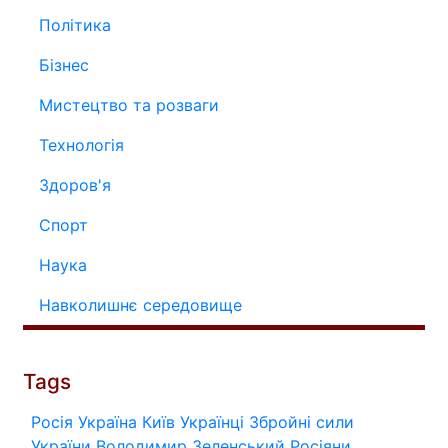
Політика
Бізнес
Мистецтво та розваги
Технологія
Здоров'я
Спорт
Наука
Навколишнє середовище
Tags
Росія
Україна
Київ
Українці
Збройні сили
України
Володимир Зеленський
Росіяни