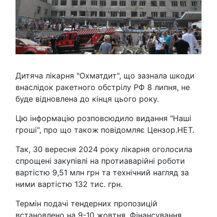
Дитяча лікарня "Охматдит", що зазнала шкоди
внаслідок ракетного обстрілу РФ 8 липня, не
буде відновлена до кінця цього року.
Цю інформацію розповсюдило видання "Наші
гроші", про що також повідомляє Цензор.НЕТ.
Так, 30 вересня 2024 року лікарня оголосила
спрощені закупівлі на протиаварійні роботи
вартістю 9,51 млн грн та технічний нагляд за
ними вартістю 132 тис. грн.
Термін подачі тендерних пропозицій
встановлено на 9-10 жовтня. Фінансування