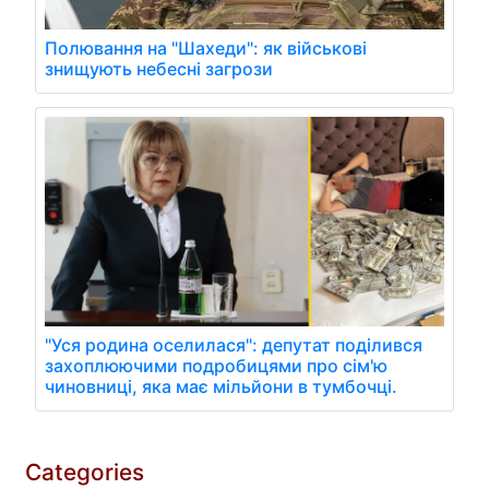
Полювання на "Шахеди": як військові
знищують небесні загрози
"Уся родина оселилася": депутат поділився
захоплюючими подробицями про сім'ю
чиновниці, яка має мільйони в тумбочці.
Categories