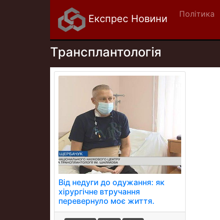
Політика
Експрес Новини
Трансплантологія
Від недуги до одужання: як
хірургічне втручання
перевернуло моє життя.