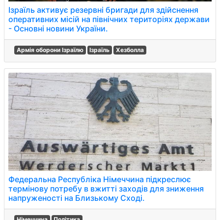
Ізраїль активує резервні бригади для здійснення
оперативних місій на північних територіях держави
- Основні новини України.
Армія оборони Ізраїлю
Ізраїль
Хезболла
Федеральна Республіка Німеччина підкреслює
термінову потребу в вжитті заходів для зниження
напруженості на Близькому Сході.
Німеччина
Політика