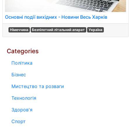
Основні події вихідних - Новини Весь Харків
Німеччина
Безпілотний літальний апарат
Україна
Categories
Політика
Бізнес
Мистецтво та розваги
Технологія
Здоров'я
Спорт