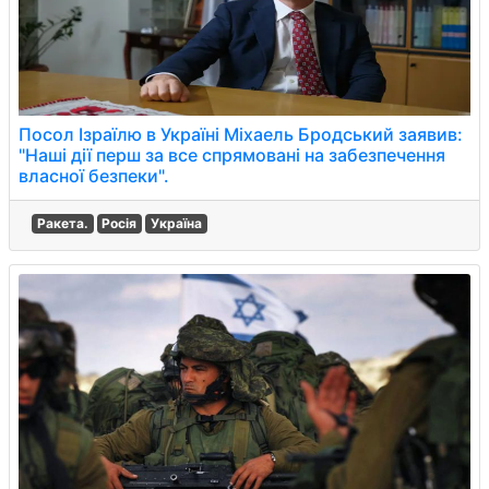
Посол Ізраїлю в Україні Міхаель Бродський заявив:
"Наші дії перш за все спрямовані на забезпечення
власної безпеки".
Ракета.
Росія
Україна