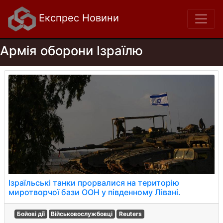
Експрес Новини
Армія оборони Ізраїлю
Ізраїльські танки прорвалися на територію
миротворчої бази ООН у південному Лівані.
Бойові дії
Військовослужбовці
Reuters