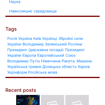
Наука
Навколишнє середовище
Tags
Росія
Україна
Київ
Українці
Збройні сили
України
Володимир Зеленський
Росіяни
Президент (державна посада)
Президент
України
Європа
Європейський Союз
Володимир Путін
Німеччина
Ракета.
Машина.
Українська гривня
Донецька область
Харків
Укрінформ
Російська мова
Recent posts