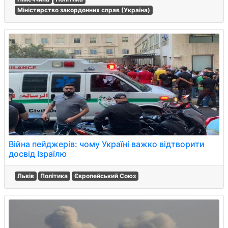
Міністерство закордонних справ (Україна)
Війна пейджерів: чому Україні важко відтворити
досвід Ізраїлю
Львів
Політика
Європейський Союз