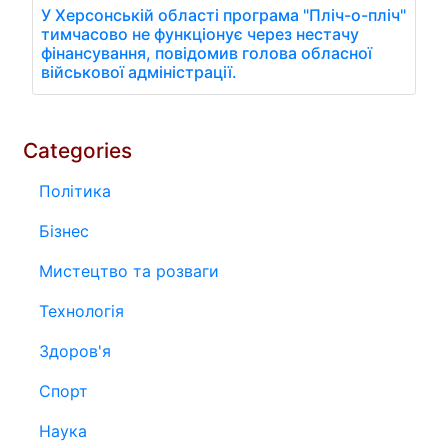
У Херсонській області програма "Пліч-о-пліч"
тимчасово не функціонує через нестачу
фінансування, повідомив голова обласної
військової адміністрації.
Categories
Політика
Бізнес
Мистецтво та розваги
Технологія
Здоров'я
Спорт
Наука