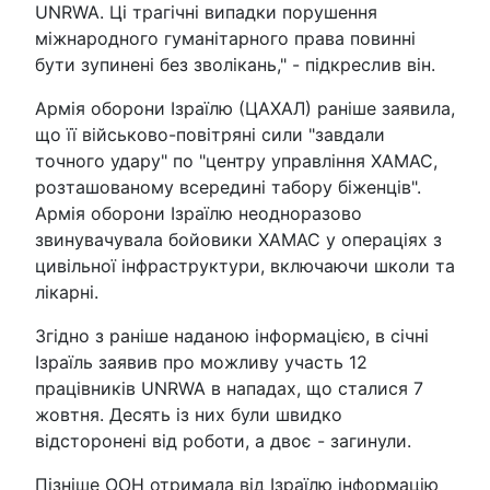
UNRWA. Ці трагічні випадки порушення
міжнародного гуманітарного права повинні
бути зупинені без зволікань," - підкреслив він.
Армія оборони Ізраїлю (ЦАХАЛ) раніше заявила,
що її військово-повітряні сили "завдали
точного удару" по "центру управління ХАМАС,
розташованому всередині табору біженців".
Армія оборони Ізраїлю неодноразово
звинувачувала бойовики ХАМАС у операціях з
цивільної інфраструктури, включаючи школи та
лікарні.
Згідно з раніше наданою інформацією, в січні
Ізраїль заявив про можливу участь 12
працівників UNRWA в нападах, що сталися 7
жовтня. Десять із них були швидко
відсторонені від роботи, а двоє - загинули.
Пізніше ООН отримала від Ізраїлю інформацію