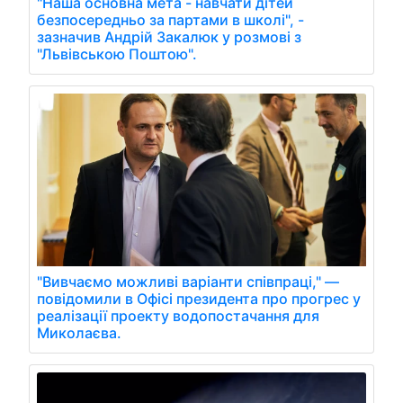
"Наша основна мета - навчати дітей
безпосередньо за партами в школі", -
зазначив Андрій Закалюк у розмові з
"Львівською Поштою".
"Вивчаємо можливі варіанти співпраці," —
повідомили в Офісі президента про прогрес у
реалізації проекту водопостачання для
Миколаєва.