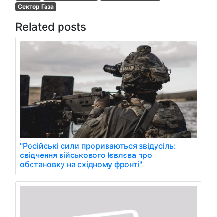
Сектор Газа
Related posts
"Російські сили прориваються звідусіль:
свідчення військового Ієвлєва про
обстановку на східному фронті"