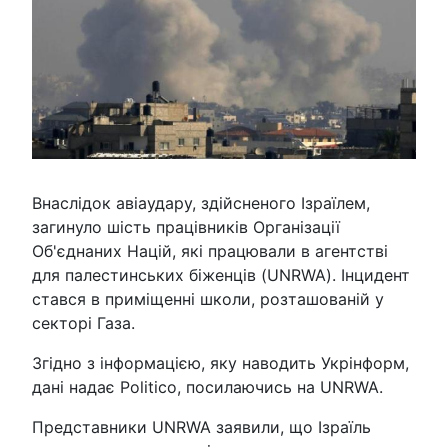
Внаслідок авіаудару, здійсненого Ізраїлем,
загинуло шість працівників Організації
Об'єднаних Націй, які працювали в агентстві
для палестинських біженців (UNRWA). Інцидент
стався в приміщенні школи, розташованій у
секторі Газа.
Згідно з інформацією, яку наводить Укрінформ,
дані надає Politico, посилаючись на UNRWA.
Представники UNRWA заявили, що Ізраїль