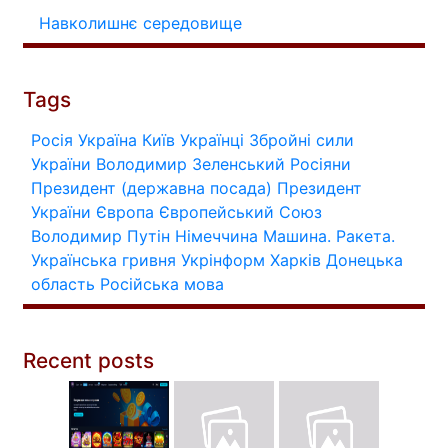
Навколишнє середовище
Tags
Росія
Україна
Київ
Українці
Збройні сили
України
Володимир Зеленський
Росіяни
Президент (державна посада)
Президент
України
Європа
Європейський Союз
Володимир Путін
Німеччина
Машина.
Ракета.
Українська гривня
Укрінформ
Харків
Донецька
область
Російська мова
Recent posts