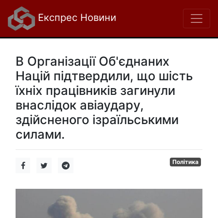
Експрес Новини
В Організації Об'єднаних
Націй підтвердили, що шість
їхніх працівників загинули
внаслідок авіаудару,
здійсненого ізраїльськими
силами.
Політика