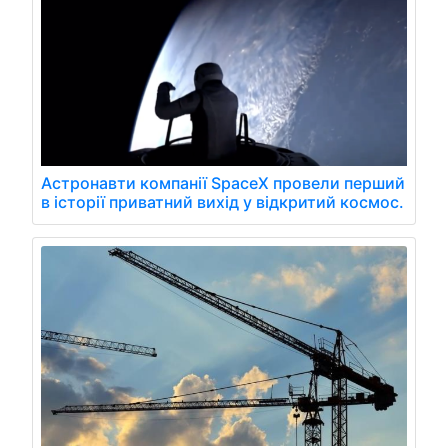
Астронавти компанії SpaceX провели перший
в історії приватний вихід у відкритий космос.