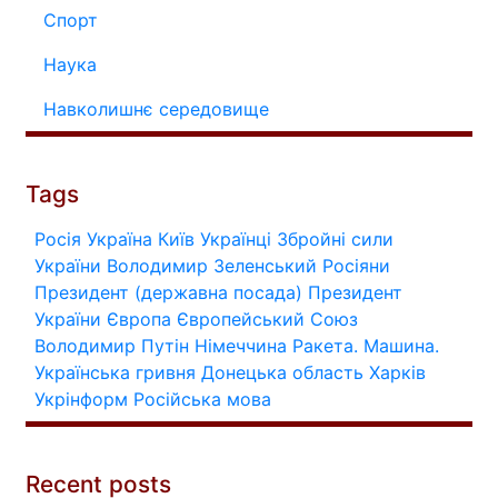
Спорт
Наука
Навколишнє середовище
Tags
Росія
Україна
Київ
Українці
Збройні сили
України
Володимир Зеленський
Росіяни
Президент (державна посада)
Президент
України
Європа
Європейський Союз
Володимир Путін
Німеччина
Ракета.
Машина.
Українська гривня
Донецька область
Харків
Укрінформ
Російська мова
Recent posts