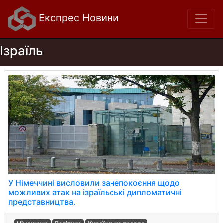
Експрес Новини
Ізраїль
У Німеччині висловили занепокоєння щодо
можливих атак на ізраїльські дипломатичні
представництва.