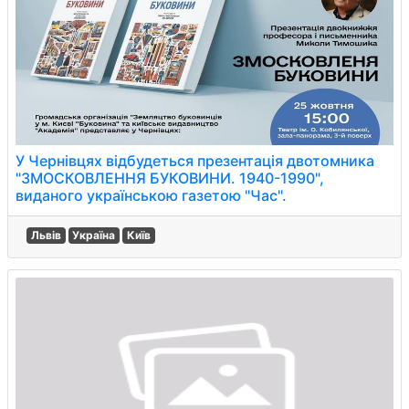
У Чернівцях відбудеться презентація двотомника
"ЗМОСКОВЛЕННЯ БУКОВИНИ. 1940-1990",
виданого українською газетою "Час".
Львів
Україна
Київ