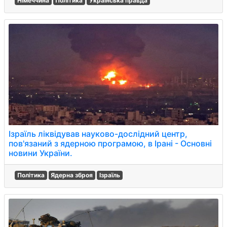
Німеччина
Політика
Українська правда
Ізраїль ліквідував науково-дослідний центр,
пов'язаний з ядерною програмою, в Ірані - Основні
новини України.
Політика
Ядерна зброя
Ізраїль