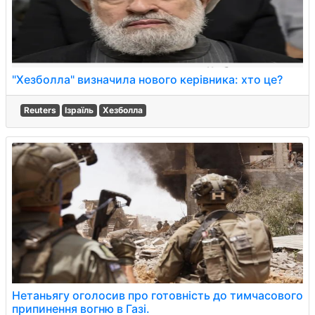
"Хезболла" визначила нового керівника: хто це?
Reuters
Ізраїль
Хезболла
Нетаньягу оголосив про готовність до тимчасового
припинення вогню в Газі.