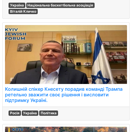
Україна
Національна баскетбольна асоціація
Віталій Кличко
Колишній спікер Кнесету порадив команді Трампа
ретельно зважити своє рішення і висловити
підтримку Україні.
Росія
Україна
Політика