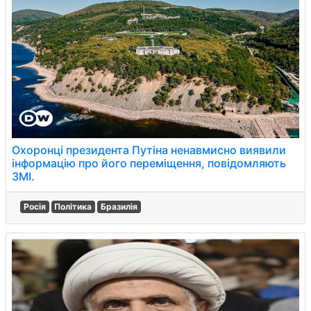
Охоронці президента Путіна ненавмисно виявили
інформацію про його переміщення, повідомляють
ЗМІ.
Росія
Політика
Бразилія