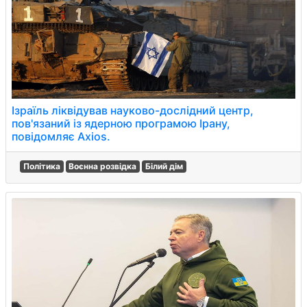
Ізраїль ліквідував науково-дослідний центр,
пов'язаний із ядерною програмою Ірану,
повідомляє Axios.
Політика
Воєнна розвідка
Білий дім