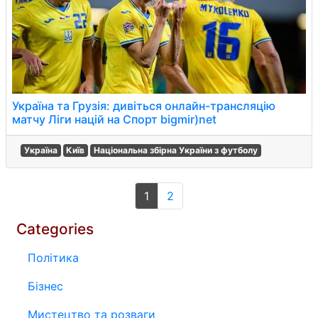
Україна та Грузія: дивіться онлайн-трансляцію
матчу Ліги націй на Спорт bigmir)net
Україна
Київ
Національна збірна України з футболу
1
2
Categories
Політика
Бізнес
Мистецтво та розваги