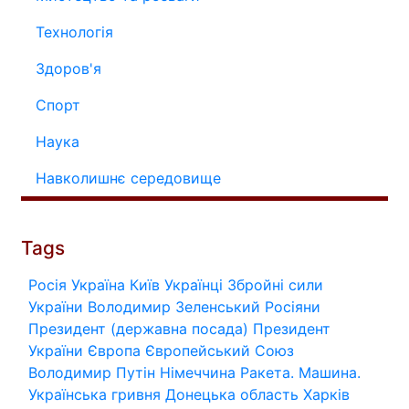
Технологія
Здоров'я
Спорт
Наука
Навколишнє середовище
Tags
Росія
Україна
Київ
Українці
Збройні сили
України
Володимир Зеленський
Росіяни
Президент (державна посада)
Президент
України
Європа
Європейський Союз
Володимир Путін
Німеччина
Ракета.
Машина.
Українська гривня
Донецька область
Харків