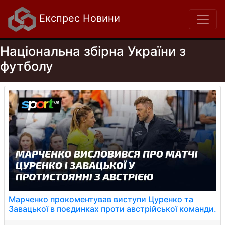
Експрес Новини
Національна збірна України з
футболу
Марченко прокоментував виступи Цуренко та
Завацької в поєдинках проти австрійської команди.