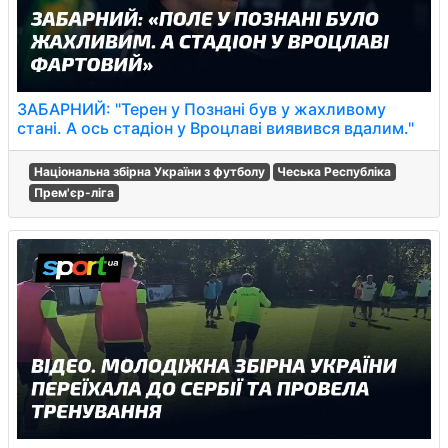
ЗАБАРНИЙ: "Терен у Познані був у жахливому
стані. А ось стадіон у Вроцлаві виявився вдалим."
Національна збірна України з футболу
Чеська Республіка
Прем'єр-ліга