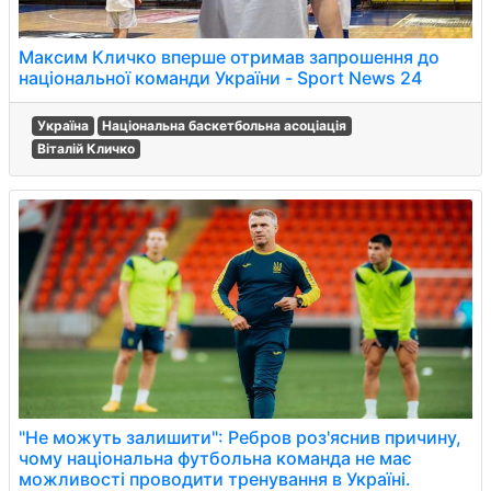
Максим Кличко вперше отримав запрошення до
національної команди України - Sport News 24
Україна
Національна баскетбольна асоціація
Віталій Кличко
"Не можуть залишити": Ребров роз'яснив причину,
чому національна футбольна команда не має
можливості проводити тренування в Україні.