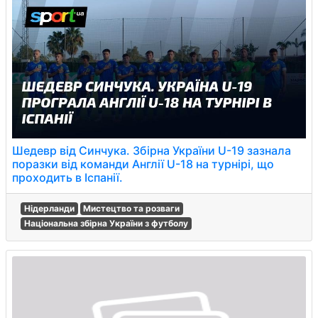
Шедевр від Синчука. Збірна України U-19 зазнала
поразки від команди Англії U-18 на турнірі, що
проходить в Іспанії.
Нідерланди
Мистецтво та розваги
Національна збірна України з футболу