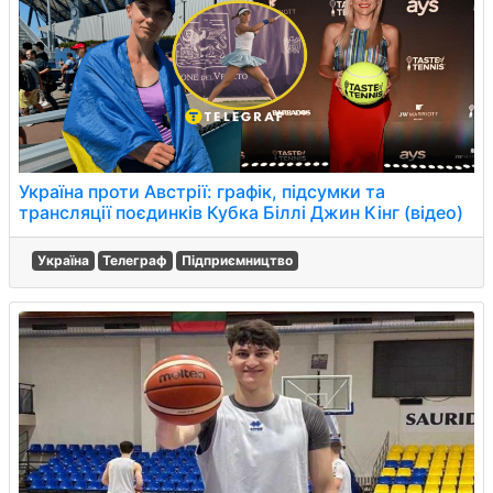
Україна проти Австрії: графік, підсумки та
трансляції поєдинків Кубка Біллі Джин Кінг (відео)
Україна
Телеграф
Підприємництво