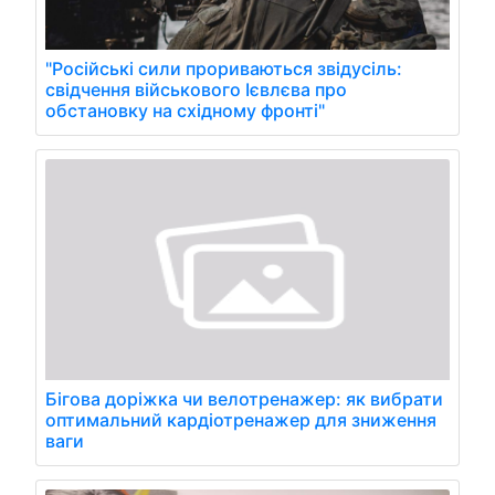
"Російські сили прориваються звідусіль:
свідчення військового Ієвлєва про
обстановку на східному фронті"
Бігова доріжка чи велотренажер: як вибрати
оптимальний кардіотренажер для зниження
ваги