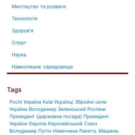
Мистецтво та розваги
Технологія
Здоров'я
Спорт
Наука
Навколишнє середовище
Tags
Росія
Україна
Київ
Українці
Збройні сили
України
Володимир Зеленський
Росіяни
Президент (державна посада)
Президент
України
Європа
Європейський Союз
Володимир Путін
Німеччина
Ракета.
Машина.