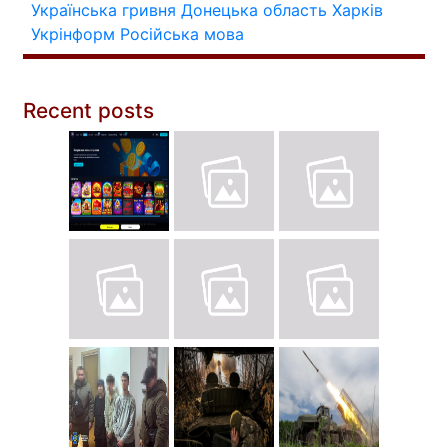
Українська гривня
Донецька область
Харків
Укрінформ
Російська мова
Recent posts