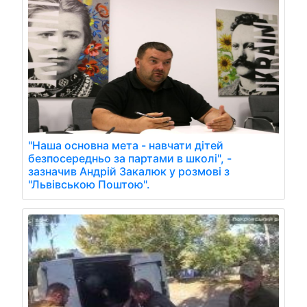
"Наша основна мета - навчати дітей
безпосередньо за партами в школі", -
зазначив Андрій Закалюк у розмові з
"Львівською Поштою".