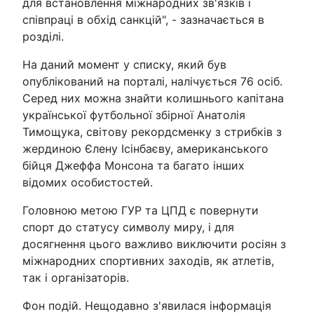
для встановлення міжнародних зв'язків і
співпраці в обхід санкцій", - зазначається в
розділі.
На даний момент у списку, який був
опублікований на порталі, налічується 76 осіб.
Серед них можна знайти колишнього капітана
української футбольної збірної Анатолія
Тимощука, світову рекордсменку з стрибків з
жердиною Єлену Ісінбаєву, американського
бійця Джеффа Монсона та багато інших
відомих особистостей.
Головною метою ГУР та ЦПД є повернути
спорт до статусу символу миру, і для
досягнення цього важливо виключити росіян з
міжнародних спортивних заходів, як атлетів,
так і організаторів.
Фон подій. Нещодавно з'явилася інформація