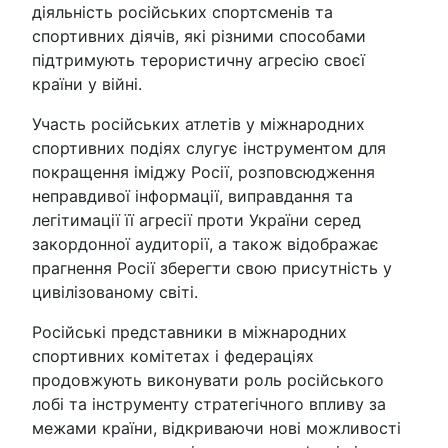
діяльність російських спортсменів та
спортивних діячів, які різними способами
підтримують терористичну агресію своєї
країни у війні.
Участь російських атлетів у міжнародних
спортивних подіях слугує інструментом для
покращення іміджу Росії, розповсюдження
неправдивої інформації, виправдання та
легітимації її агресії проти України серед
закордонної аудиторії, а також відображає
прагнення Росії зберегти свою присутність у
цивілізованому світі.
Російські представники в міжнародних
спортивних комітетах і федераціях
продовжують виконувати роль російського
лобі та інструменту стратегічного впливу за
межами країни, відкриваючи нові можливості