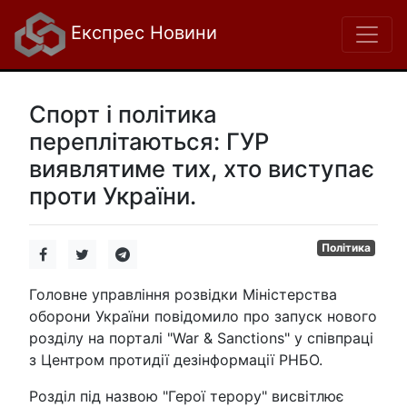
Експрес Новини
Спорт і політика
переплітаються: ГУР
виявлятиме тих, хто виступає
проти України.
Політика
Головне управління розвідки Міністерства
оборони України повідомило про запуск нового
розділу на порталі "War & Sanctions" у співпраці
з Центром протидії дезінформації РНБО.
Розділ під назвою "Герої терору" висвітлює