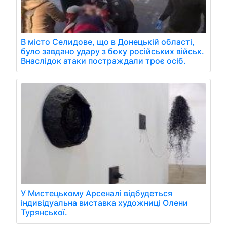
В місто Селидове, що в Донецькій області,
було завдано удару з боку російських військ.
Внаслідок атаки постраждали троє осіб.
У Мистецькому Арсеналі відбудеться
індивідуальна виставка художниці Олени
Турянської.