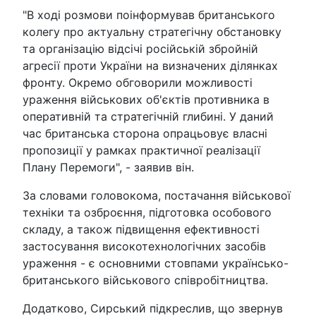
"В ході розмови поінформував британського
колегу про актуальну стратегічну обстановку
та організацію відсічі російській збройній
агресії проти України на визначених ділянках
фронту. Окремо обговорили можливості
ураження військових об'єктів противника в
оперативній та стратегічній глибині. У даний
час британська сторона опрацьовує власні
пропозиції у рамках практичної реалізації
Плану Перемоги", - заявив він.
За словами головокома, постачання військової
техніки та озброєння, підготовка особового
складу, а також підвищення ефективності
застосування високотехнологічних засобів
ураження - є основними стовпами українсько-
британського військового співробітництва.
Додатково, Сирський підкреслив, що звернув