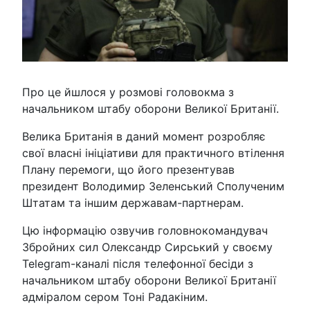
Про це йшлося у розмові головокма з
начальником штабу оборони Великої Британії.
Велика Британія в даний момент розробляє
свої власні ініціативи для практичного втілення
Плану перемоги, що його презентував
президент Володимир Зеленський Сполученим
Штатам та іншим державам-партнерам.
Цю інформацію озвучив головнокомандувач
Збройних сил Олександр Сирський у своєму
Telegram-каналі після телефонної бесіди з
начальником штабу оборони Великої Британії
адміралом сером Тоні Радакіним.