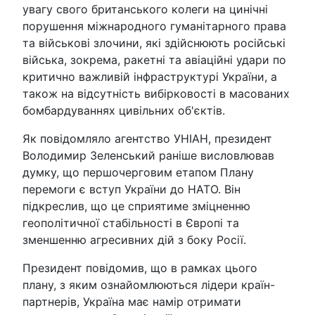
увагу свого британського колеги на цинічні
порушення міжнародного гуманітарного права
та військові злочини, які здійснюють російські
війська, зокрема, ракетні та авіаційні удари по
критично важливій інфраструктурі України, а
також на відсутність вибірковості в масованих
бомбардуваннях цивільних об'єктів.
Як повідомляло агентство УНІАН, президент
Володимир Зеленський раніше висловлював
думку, що першочерговим етапом Плану
перемоги є вступ України до НАТО. Він
підкреслив, що це сприятиме зміцненню
геополітичної стабільності в Європі та
зменшенню агресивних дій з боку Росії.
Президент повідомив, що в рамках цього
плану, з яким ознайомлюються лідери країн-
партнерів, Україна має намір отримати