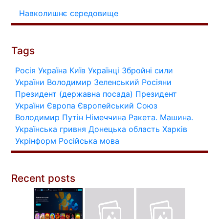
Навколишнє середовище
Tags
Росія
Україна
Київ
Українці
Збройні сили
України
Володимир Зеленський
Росіяни
Президент (державна посада)
Президент
України
Європа
Європейський Союз
Володимир Путін
Німеччина
Ракета.
Машина.
Українська гривня
Донецька область
Харків
Укрінформ
Російська мова
Recent posts