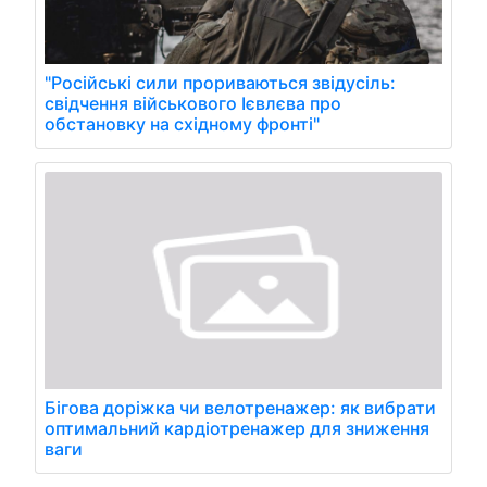
"Російські сили прориваються звідусіль:
свідчення військового Ієвлєва про
обстановку на східному фронті"
Бігова доріжка чи велотренажер: як вибрати
оптимальний кардіотренажер для зниження
ваги