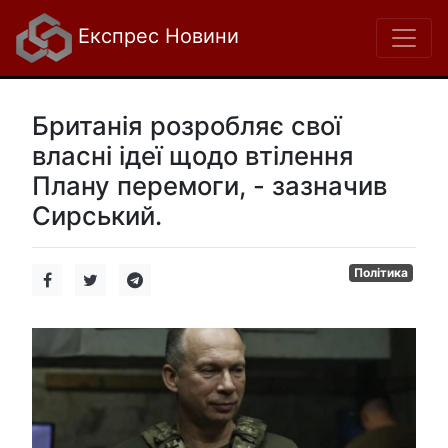
Експрес Новини
Британія розробляє свої
власні ідеї щодо втілення
Плану перемоги, - зазначив
Сирський.
Політика