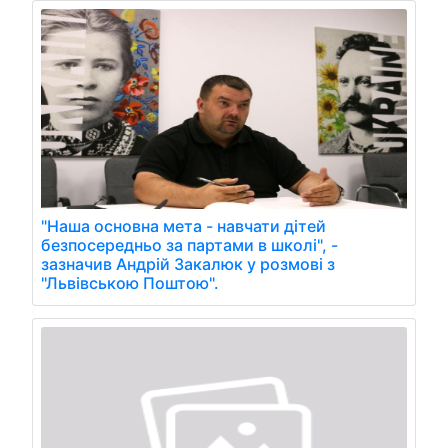
"Наша основна мета - навчати дітей
безпосередньо за партами в школі", -
зазначив Андрій Закалюк у розмові з
"Львівською Поштою".