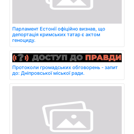
Парламент Естонії офіційно визнав, що
депортація кримських татар є актом
геноциду.
Протоколи громадських обговорень - запит
до: Дніпровської міської ради.