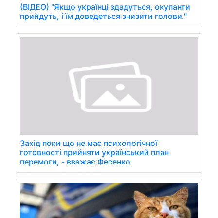
(ВІДЕО) "Якщо українці здадуться, окупанти
прийдуть, і їм доведеться знизити голови."
Захід поки що не має психологічної
готовності прийняти український план
перемоги, - вважає Фесенко.