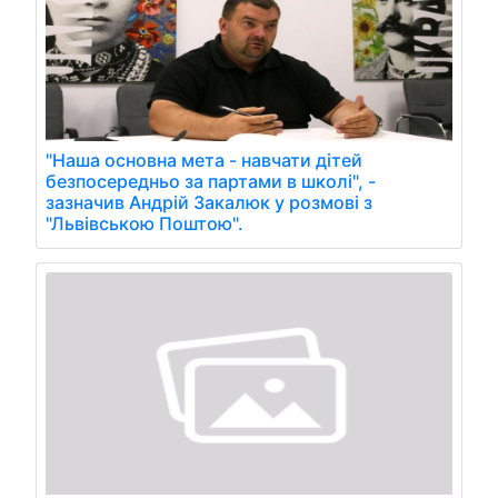
"Наша основна мета - навчати дітей
безпосередньо за партами в школі", -
зазначив Андрій Закалюк у розмові з
"Львівською Поштою".