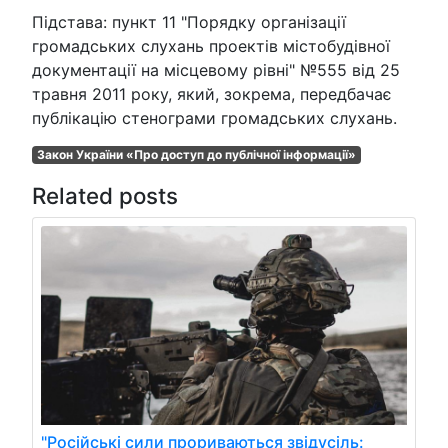
Підстава: пункт 11 "Порядку організації
громадських слухань проектів містобудівної
документації на місцевому рівні" №555 від 25
травня 2011 року, який, зокрема, передбачає
публікацію стенограми громадських слухань.
Закон України «Про доступ до публічної інформації»
Related posts
"Російські сили прориваються звідусіль: