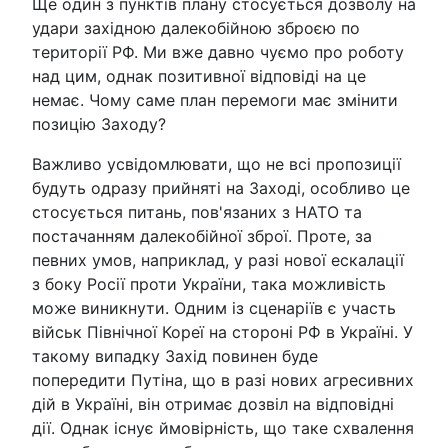
Ще один з пунктів плану стосується дозволу на
удари західною далекобійною зброєю по
території РФ. Ми вже давно чуємо про роботу
над цим, однак позитивної відповіді на це
немає. Чому саме план перемоги має змінити
позицію Заходу?
Важливо усвідомлювати, що не всі пропозиції
будуть одразу прийняті на Заході, особливо це
стосується питань, пов'язаних з НАТО та
постачанням далекобійної зброї. Проте, за
певних умов, наприклад, у разі нової ескалації
з боку Росії проти України, така можливість
може виникнути. Одним із сценаріїв є участь
військ Північної Кореї на стороні РФ в Україні. У
такому випадку Захід повинен буде
попередити Путіна, що в разі нових агресивних
дій в Україні, він отримає дозвіл на відповідні
дії. Однак існує ймовірність, що таке схвалення