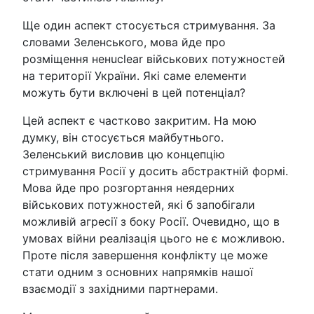
Ще один аспект стосується стримування. За
словами Зеленського, мова йде про
розміщення ненuclear військових потужностей
на території України. Які саме елементи
можуть бути включені в цей потенціал?
Цей аспект є частково закритим. На мою
думку, він стосується майбутнього.
Зеленський висловив цю концепцію
стримування Росії у досить абстрактній формі.
Мова йде про розгортання неядерних
військових потужностей, які б запобігали
можливій агресії з боку Росії. Очевидно, що в
умовах війни реалізація цього не є можливою.
Проте після завершення конфлікту це може
стати одним з основних напрямків нашої
взаємодії з західними партнерами.