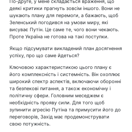
По-друге, у мене складається враження, що
деякі критики прагнуть зовсім іншого. Вони не
шукають плану для перемоги, а бажають, щоб
Зеленський погодився на умови миру, які
висуває Путін. Це саме те, чого вони чекають.
Проте Україна не готова на такі поступки.
Якщо підсумувати викладений план досягнення
успіху, про що саме йдеться?
Ключовою характеристикою цього плану є
його комплексність і системність. Він охоплює
широкий спектр аспектів, включаючи оборонні
та безпекові питання, а також економічну і
політичну сфери. Головним меседжем є
необхідність прояву сили. Для того щоб
зупинити агресію Путіна та примусити його до
переговорів, Захід має продемонструвати
свою потужність.