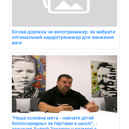
Бігова доріжка чи велотренажер: як вибрати
оптимальний кардіотренажер для зниження
ваги
"Наша основна мета - навчати дітей
безпосередньо за партами в школі", -
зазначив Андрій Закалюк у розмові з