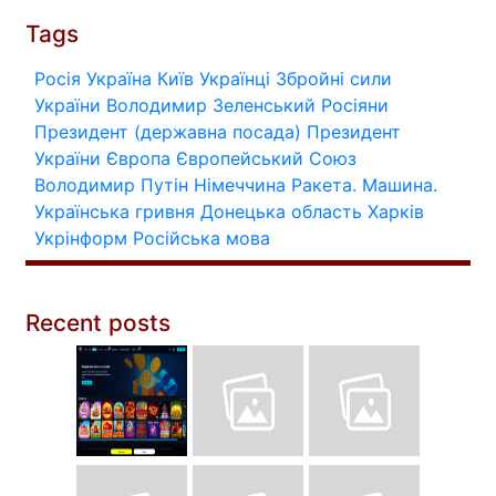
Tags
Росія
Україна
Київ
Українці
Збройні сили
України
Володимир Зеленський
Росіяни
Президент (державна посада)
Президент
України
Європа
Європейський Союз
Володимир Путін
Німеччина
Ракета.
Машина.
Українська гривня
Донецька область
Харків
Укрінформ
Російська мова
Recent posts