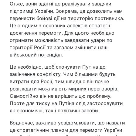
Отже, вони здатні це реалізувати завдяки
підтримці України. Зокрема, це дозволить нам
перенести бойові дії на територію противника.
Це є одним з основних аспектів стратегії
досягнення перемоги. Для цього необхідно
отримати можливість завдавати удари по
території Росії та загалом зміцнити наш
військовий потенціал.
Це необхідно, щоб спонукати Путіна до
закінчення конфлікту. Чим більшими будуть
витрати для Росії, тим швидше він почне
розглядати можливість мирних переговорів.
Самостійно він не вирішить цю проблему.
Проте для тиску на Путіна слід застосовувати
як економічні, так і політичні засоби.
Водночас, важливо усвідомлювати, що назвати
це стратегічним планом для перемоги України