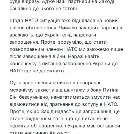
буде відразу. Адже наші партнери на Заході
банально до цього не готові.
Щодо НАТО ситуація вже піднялася на новий
рівень обговорення. Чимало західних партнерів
вважають, що Україні слід надіслати
запрошення. Проте, зрозуміло, що стати
повноправним членом НАТО ми зможемо лише
після завершення війни. Наразі навіть
консенсусу з питання запрошення України до
НАТО ще не досягнуто.
Суть запрошення полягає в створенні
механізму захисту від шантажу з боку Путіна.
Він, безсумнівно, намагатиметься змусити нас
відмовитися від прагнення до вступу в НАТО.
Проте, якщо Захід надасть це запрошення, це
стане свідченням того, що це питання не
підлягає обговоренню, і Україна має всі шанси
стати частиною Альянсу.