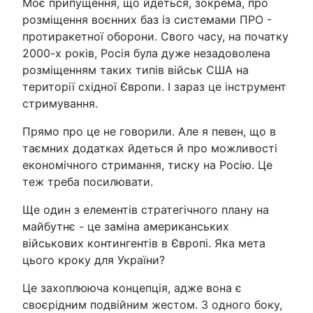
Моє припущення, що йдеться, зокрема, про
розміщення воєнних баз із системами ПРО -
протиракетної оборони. Свого часу, на початку
2000-х років, Росія була дуже незадоволена
розміщенням таких типів військ США на
території східної Європи. І зараз це інструмент
стримування.
Прямо про це не говорили. Але я певен, що в
таємних додатках йдеться й про можливості
економічного стримання, тиску на Росію. Це
теж треба посилювати.
Ще один з елементів стратегічного плану на
майбутнє - це заміна американських
військових контингентів в Європі. Яка мета
цього кроку для України?
Це захоплююча концепція, адже вона є
своєрідним подвійним жестом. З одного боку,