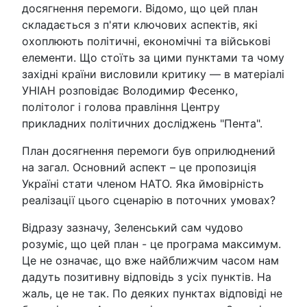
досягнення перемоги. Відомо, що цей план
складається з п'яти ключових аспектів, які
охоплюють політичні, економічні та військові
елементи. Що стоїть за цими пунктами та чому
західні країни висловили критику — в матеріалі
УНІАН розповідає Володимир Фесенко,
політолог і голова правління Центру
прикладних політичних досліджень "Пента".
План досягнення перемоги був оприлюднений
на загал. Основний аспект – це пропозиція
Україні стати членом НАТО. Яка ймовірність
реалізації цього сценарію в поточних умовах?
Відразу зазначу, Зеленський сам чудово
розуміє, що цей план - це програма максимум.
Це не означає, що вже найближчим часом нам
дадуть позитивну відповідь з усіх пунктів. На
жаль, це не так. По деяких пунктах відповіді не