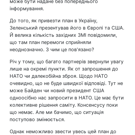
може бути надане без попереднього
інформування.
До того, як привезти план в Україну,
Зеленський презентував його в Європі та США.
Й велика кількість західних ЗМІ повідомили,
що там план перемоги сприйняли
неоднозначно. З чим це пов'язано?
Річ у тому, що багато партнерів звернули увагу
лише на окремі пункти. Як от запрошення до
НАТО чи далекобійна зброя. Щодо НАТО
очевидно, що не буде швидкої відповіді. Тут не
може Байден чи новий президент США
одноосібно нас запросити в НАТО. Це має бути
колективне рішення саміту. Консенсусу поки
що немає. Але ми бачимо, що ситуація
поступово змінюється.
Однак неможливо звести увесь цей план до