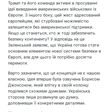
Трамп та його команда активні в просуванні
ідеї виведення американських військових із
Європи. З іншого боку, цей жест адресований
європейцям, які стурбовані можливістю
залишитися без американської підтримки.
Якщо це станеться, хто ж тоді забезпечить
безпеку континенту? У відповідь на це
Зеленський заявляє, що Україна готова стати
основним елементом нової системи безпеки в
Європі, але для цього їй потрібно досягти
перемоги.
Варто зазначити, що ця концепція не є нашою
власною. Ідея вперше була озвучена Борисом
Джонсоном, який влітку в своїй колонці
поділився схожими думками. Українська
сторона лише розвинула цю думку,
доповнивши її конкретними деталями.