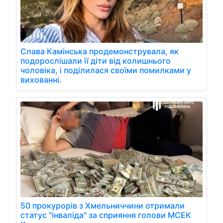
Слава Камінська продемонструвала, як
подорослішали її діти від колишнього
чоловіка, і поділилася своїми помилками у
вихованні.
50 прокурорів з Хмельниччини отримали
статус "інваліда" за сприяння голови МСЕК