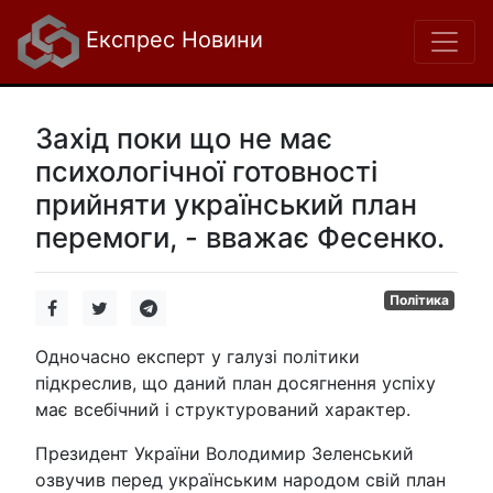
Експрес Новини
Захід поки що не має
психологічної готовності
прийняти український план
перемоги, - вважає Фесенко.
Політика
Одночасно експерт у галузі політики
підкреслив, що даний план досягнення успіху
має всебічний і структурований характер.
Президент України Володимир Зеленський
озвучив перед українським народом свій план