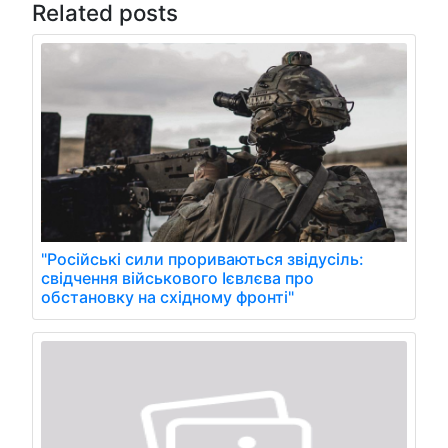
Related posts
"Російські сили прориваються звідусіль:
свідчення військового Ієвлєва про
обстановку на східному фронті"