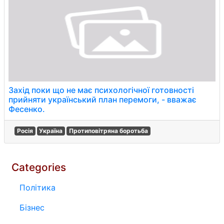
Захід поки що не має психологічної готовності
прийняти український план перемоги, - вважає
Фесенко.
Росія
Україна
Протиповітряна боротьба
Categories
Політика
Бізнес