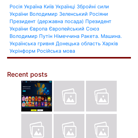
Росія
Україна
Київ
Українці
Збройні сили
України
Володимир Зеленський
Росіяни
Президент (державна посада)
Президент
України
Європа
Європейський Союз
Володимир Путін
Німеччина
Ракета.
Машина.
Українська гривня
Донецька область
Харків
Укрінформ
Російська мова
Recent posts