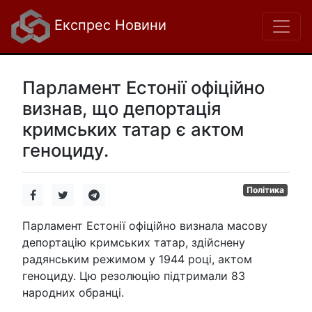
Експрес Новини
Парламент Естонії офіційно
визнав, що депортація
кримських татар є актом
геноциду.
Політика
Парламент Естонії офіційно визнала масову
депортацію кримських татар, здійснену
радянським режимом у 1944 році, актом
геноциду. Цю резолюцію підтримали 83
народних обранці.