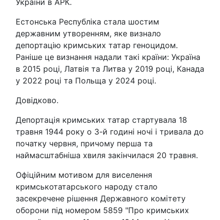
України в АРК.
Естонська Республіка стала шостим
державним утворенням, яке визнало
депортацію кримських татар геноцидом.
Раніше це визнання надали такі країни: Україна
в 2015 році, Латвія та Литва у 2019 році, Канада
у 2022 році та Польща у 2024 році.
Довідково.
Депортація кримських татар стартувала 18
травня 1944 року о 3-й годині ночі і тривала до
початку червня, причому перша та
наймасштабніша хвиля закінчилася 20 травня.
Офіційним мотивом для виселення
кримськотатарського народу стало
засекречене рішення Державного комітету
оборони під номером 5859 "Про кримських