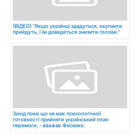
(ВІДЕО) "Якщо українці здадуться, окупанти
прийдуть, і їм доведеться знизити голови."
Захід поки що не має психологічної
готовності прийняти український план
перемоги, - вважає Фесенко.