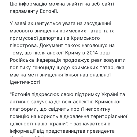
Цю інформацію можна знайти на веб-сайті
парламенту Естонії.
У заяві акцентується увага на засудженні
масового знищення кримських татар та їх
примусової депортації з Кримського
півострова. Документ також наголошує на
тому, що після анексії Криму в 2014 році
Російська Федерація продовжує реалізовувати
політику геноциду щодо кримських татар, яка
має на меті знищення їхньої національної
ідентичності.
"Естонія підкреслює свою підтримку Україні та
активно залучена до всіх аспектів Кримської
платформи, що свідчить про її непохитну
позицію на користь відновлення територіальної
цілісності нашої країни", - зазначається в
інформації від представництва президента