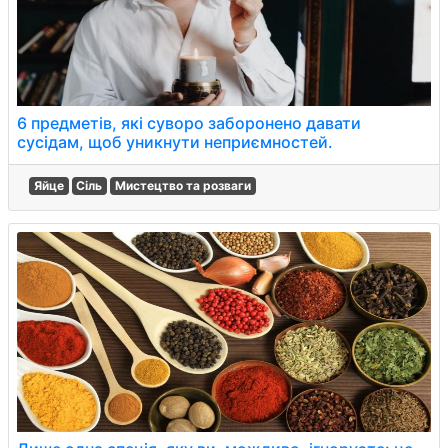
6 предметів, які суворо заборонено давати
сусідам, щоб уникнути неприємностей.
Яйце
Сіль
Мистецтво та розваги