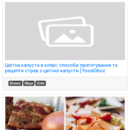
Цвітна капуста в клярі: способи приготування та
рецепти страв з цвітної капусти | FoodOboz
Бізнес
Яйце
Олія