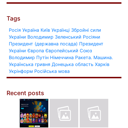
Tags
Росія
Україна
Київ
Українці
Збройні сили
України
Володимир Зеленський
Росіяни
Президент (державна посада)
Президент
України
Європа
Європейський Союз
Володимир Путін
Німеччина
Ракета.
Машина.
Українська гривня
Донецька область
Харків
Укрінформ
Російська мова
Recent posts