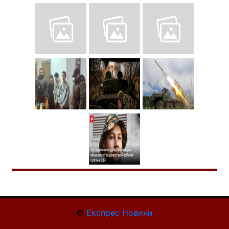
©
Експрес Новини