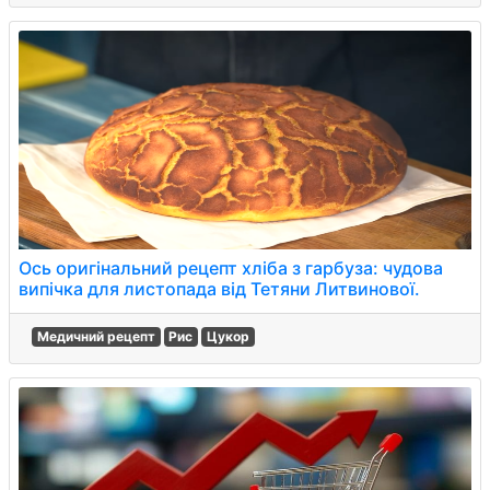
Ось оригінальний рецепт хліба з гарбуза: чудова
випічка для листопада від Тетяни Литвинової.
Медичний рецепт
Рис
Цукор