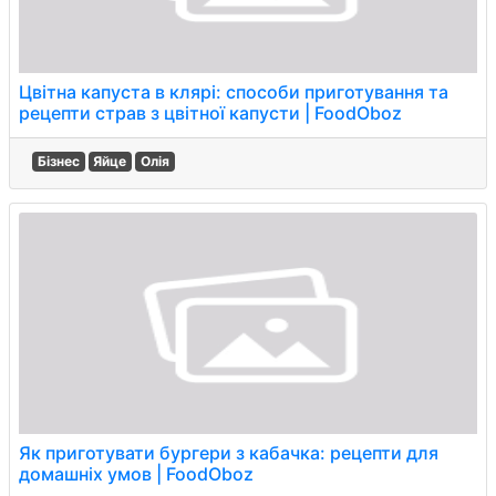
Цвітна капуста в клярі: способи приготування та
рецепти страв з цвітної капусти | FoodOboz
Бізнес
Яйце
Олія
Як приготувати бургери з кабачка: рецепти для
домашніх умов | FoodOboz