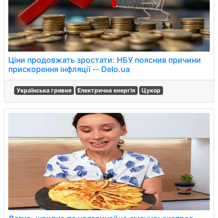
Ціни продовжать зростати: НБУ пояснив причини
прискорення інфляції -- Delo.ua
Українська гривня
Електрична енергія
Цукор