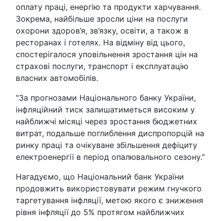
оплату праці, енергію та продукти харчування.
Зокрема, найбільше зросли ціни на послуги
охорони здоров’я, зв’язку, освіти, а також в
ресторанах і готелях. На відміну від цього,
спостерігалося уповільнення зростання цін на
страхові послуги, транспорт і експлуатацію
власних автомобілів.
"За прогнозами Національного банку України,
інфляційний тиск залишатиметься високим у
найближчі місяці через зростання бюджетних
витрат, подальше поглиблення диспропорцій на
ринку праці та очікуване збільшення дефіциту
електроенергії в період опалювального сезону."
Нагадуємо, що Національний банк України
продовжить використовувати режим гнучкого
таргетування інфляції, метою якого є зниження
рівня інфляції до 5% протягом найближчих