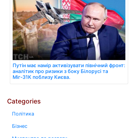
Путін має намір активізувати північний фронт:
аналітик про ризики з боку Білорусі та
Міг-31К поблизу Києва.
Categories
Політика
Бізнес