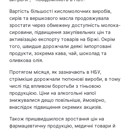
Вартість більшості кисломолочних виробів,
сирів та вершкового масла продовжувала
зростати через обмежену доступність молока-
сировини, підвищення закупівельних цін та
активізацію експорту товарів на біржі. Окрім
того, швидше дорожчали деякі імпортовані
продукти, зокрема кава, чай, шоколад та
оливкова олія.
Протягом місяця, як зазначають в НБУ,
стрімкіше дорожчали тютюнові вироби, в тому
числі під впливом боротьби з тіньовою
продукцією. Ціни на алкогольні напої
знижувалися дещо повільніше, ймовірно,
внаслідок підвищення окремих акцизів.
Також пришвидшилося зростання цін на
фармацевтичну продукцію, медичні товари й