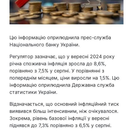
Цю інформацію оприлюднила прес-служба
Національного банку України.
Регулятор зазначає, що у вересні 2024 року
річна споживча інфляція зросла до 8,6%,
порівняно з 7,5% у серпні. У порівнянні з
попереднім місяцем, ціни виросли на 1,5%. Цю
інформацію оприлюднила Державна служба
статистики України.
Відзначається, що основний інфляційний тиск
виявився більш інтенсивним, ніж очікувалося.
Зокрема, рівень базової інфляції у вересні
піднявся до 7,3% порівняно з 6,5% у серпні.