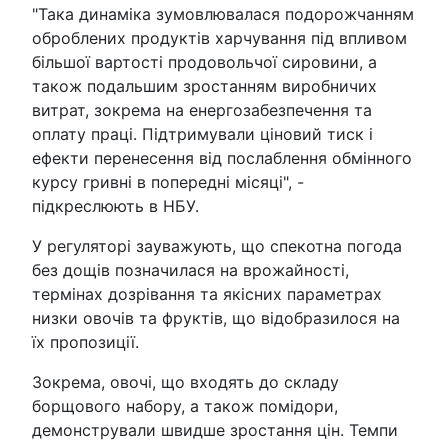
"Така динаміка зумовлювалася подорожчанням
оброблених продуктів харчування під впливом
більшої вартості продовольчої сировини, а
також подальшим зростанням виробничих
витрат, зокрема на енергозабезпечення та
оплату праці. Підтримували ціновий тиск і
ефекти перенесення від послаблення обмінного
курсу гривні в попередні місяці", -
підкреслюють в НБУ.
У регуляторі зауважують, що спекотна погода
без дощів позначилася на врожайності,
термінах дозрівання та якісних параметрах
низки овочів та фруктів, що відобразилося на
їх пропозиції.
Зокрема, овочі, що входять до складу
борщового набору, а також помідори,
демонстрували швидше зростання цін. Темпи