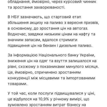
обладнання, ймовірно, через курсовий чинник
та зростання захворюваності.
В НБУ зазначають, що стартовий етап
збільшення акцизу на паливо з вересня призвів,
в основному, до зростання цін на автогаз.
Водночас, завдяки низьким цінам на нафту та
значним запасам, вдалося стримати
підвищення цін на бензин і дизельне паливо.
За інформацією Національного банку України,
зниження цін на одяг та взуття залишалося на
рівні, схожому з показниками минулого місяця.
Це, ймовірно, спричинено зростанням
конкуренції між місцевими та імпортованими
товарами.
У той час, коли послуги підвищувалися у ціні,
це відбулося на 10,9% у річному вимірі, що
зумовлено зростанням витрат бізнесу на