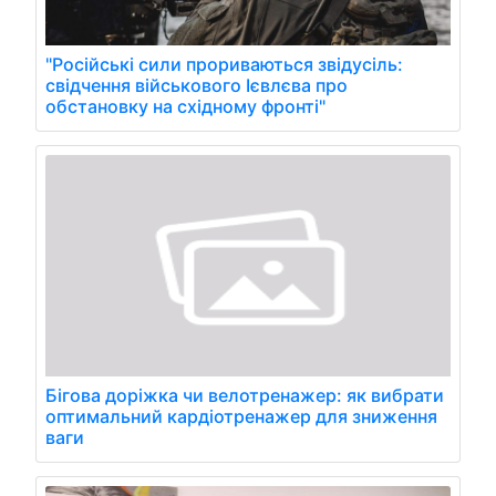
"Російські сили прориваються звідусіль:
свідчення військового Ієвлєва про
обстановку на східному фронті"
Бігова доріжка чи велотренажер: як вибрати
оптимальний кардіотренажер для зниження
ваги