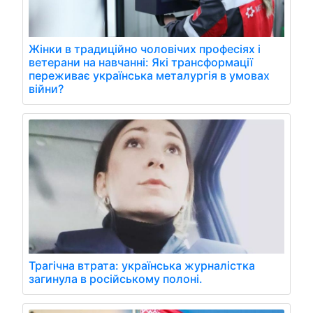
Жінки в традиційно чоловічих професіях і
ветерани на навчанні: Які трансформації
переживає українська металургія в умовах
війни?
Трагічна втрата: українська журналістка
загинула в російському полоні.