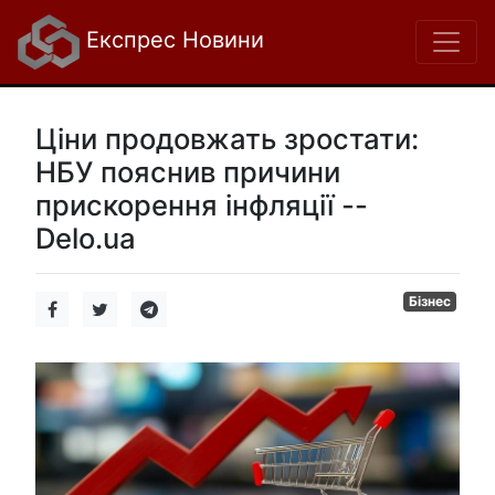
Експрес Новини
Ціни продовжать зростати:
НБУ пояснив причини
прискорення інфляції --
Delo.ua
Бізнес