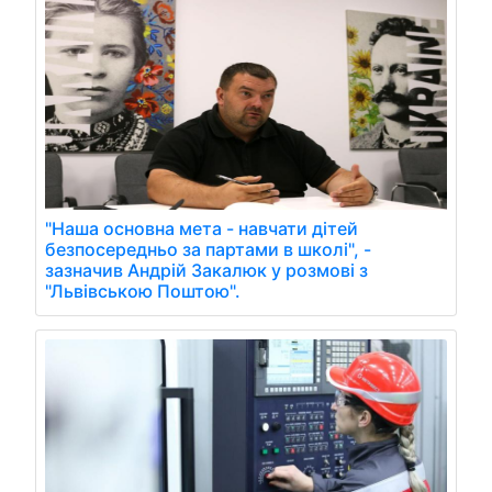
"Наша основна мета - навчати дітей
безпосередньо за партами в школі", -
зазначив Андрій Закалюк у розмові з
"Львівською Поштою".