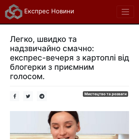
Експрес Новини
Легко, швидко та
надзвичайно смачно:
експрес-вечеря з картоплі від
блогерки з приємним
голосом.
Мистецтво та розваги