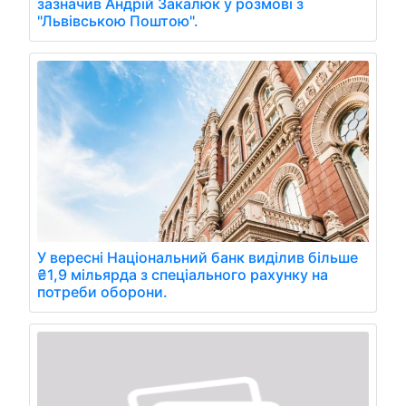
зазначив Андрій Закалюк у розмові з
"Львівською Поштою".
У вересні Національний банк виділив більше
₴1,9 мільярда з спеціального рахунку на
потреби оборони.