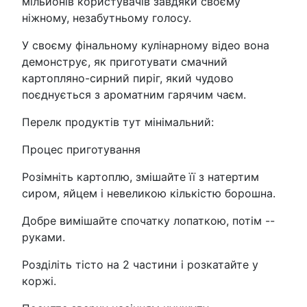
мільйонів користувачів завдяки своєму
ніжному, незабутньому голосу.
У своєму фінальному кулінарному відео вона
демонструє, як приготувати смачний
картопляно-сирний пиріг, який чудово
поєднується з ароматним гарячим чаєм.
Перелк продуктів тут мінімальний:
Процес приготування
Розімніть картоплю, змішайте її з натертим
сиром, яйцем і невеликою кількістю борошна.
Добре вимішайте спочатку лопаткою, потім --
руками.
Розділіть тісто на 2 частини і розкатайте у
коржі.