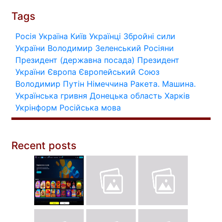
Tags
Росія
Україна
Київ
Українці
Збройні сили
України
Володимир Зеленський
Росіяни
Президент (державна посада)
Президент
України
Європа
Європейський Союз
Володимир Путін
Німеччина
Ракета.
Машина.
Українська гривня
Донецька область
Харків
Укрінформ
Російська мова
Recent posts