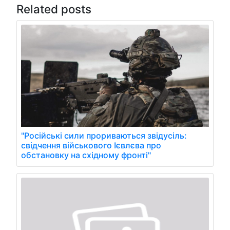
Related posts
"Російські сили прориваються звідусіль:
свідчення військового Ієвлєва про
обстановку на східному фронті"